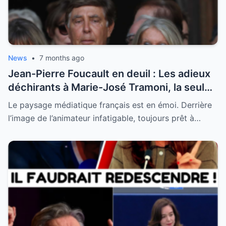
News
•
7 months ago
Jean-Pierre Foucault en deuil : Les adieux
déchirants à Marie-José Tramoni, la seule
femme qu’il ait jamais épousée
Le paysage médiatique français est en émoi. Derrière
l’image de l’animateur infatigable, toujours prêt à…