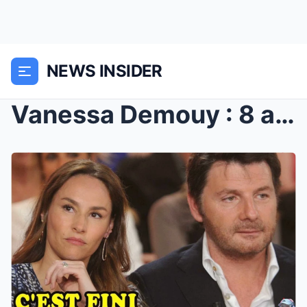
NEWS INSIDER
Vanessa Demouy : 8 ans d’enfer conjugal et de sile...