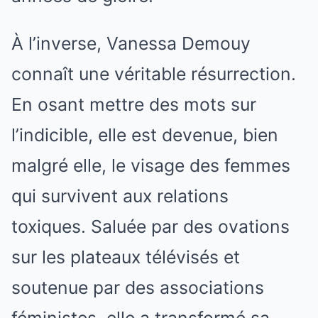
À l’inverse, Vanessa Demouy
connaît une véritable résurrection.
En osant mettre des mots sur
l’indicible, elle est devenue, bien
malgré elle, le visage des femmes
qui survivent aux relations
toxiques. Saluée par des ovations
sur les plateaux télévisés et
soutenue par des associations
féministes, elle a transformé sa