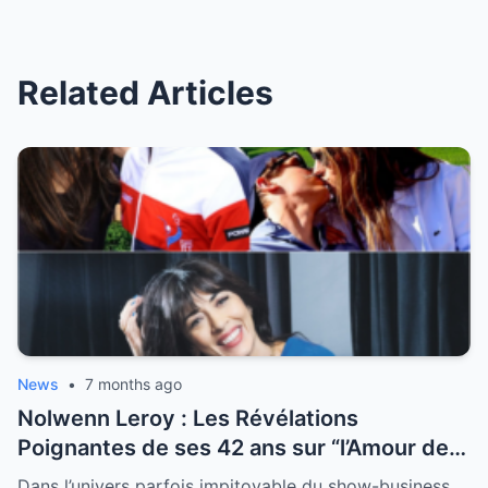
Related Articles
News
•
7 months ago
Nolwenn Leroy : Les Révélations
Poignantes de ses 42 ans sur “l’Amour de
sa Vie”
Dans l’univers parfois impitoyable du show-business