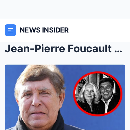
NEWS INSIDER
Jean-Pierre Foucault en deuil : Les adieux déchira...