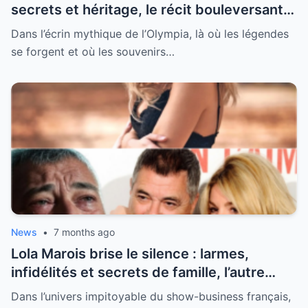
secrets et héritage, le récit bouleversant
d’un hommage historique à Johnny à
Dans l’écrin mythique de l’Olympia, là où les légendes
l’Olympia
se forgent et où les souvenirs…
News
•
7 months ago
Lola Marois brise le silence : larmes,
infidélités et secrets de famille, l’autre
visage de Jean-Marie Bigard enfin dévoilé
Dans l’univers impitoyable du show-business français,