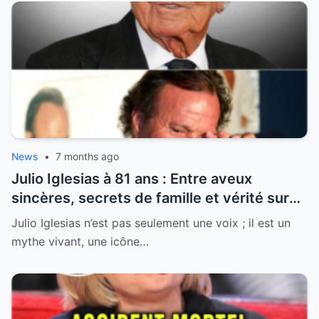
News
•
7 months ago
Julio Iglesias à 81 ans : Entre aveux
sincères, secrets de famille et vérité sur
sa santé, la légende se livre enfin
Julio Iglesias n’est pas seulement une voix ; il est un
mythe vivant, une icône…