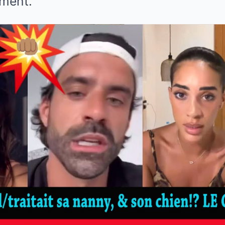
ement.