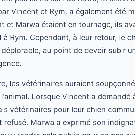
par Vincent et Rym, a également été mi
t et Marwa étaient en tournage, ils ava
l à Rym. Cependant, à leur retour, le c
 déplorable, au point de devoir subir u
rgence.
e, les vétérinaires auraient soupçonn
r l’animal. Lorsque Vincent a demandé
ais vétérinaires pour leur chien commun
 refusé. Marwa a exprimé son indignat