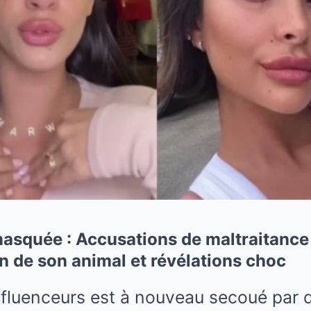
squée : Accusations de maltraitance
 de son animal et révélations choc
fluenceurs est à nouveau secoué par d