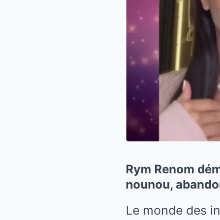
Rym Renom déma
nounou, abandon
Le monde des in