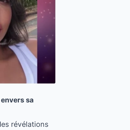
 envers sa
es révélations