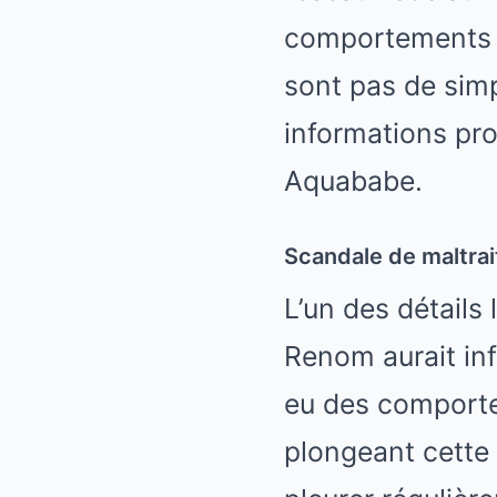
comportements i
sont pas de simp
informations pr
Aquababe.
Scandale de maltrai
L’un des détails
Renom aurait inf
eu des comportem
plongeant cette 