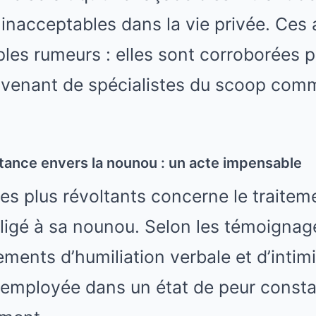
nacceptables dans la vie privée. Ces 
les rumeurs : elles sont corroborées p
ovenant de spécialistes du scoop com
tance envers la nounou : un acte impensable
 les plus révoltants concerne le trait
ligé à sa nounou. Selon les témoignag
ents d’humiliation verbale et d’intimi
employée dans un état de peur constan