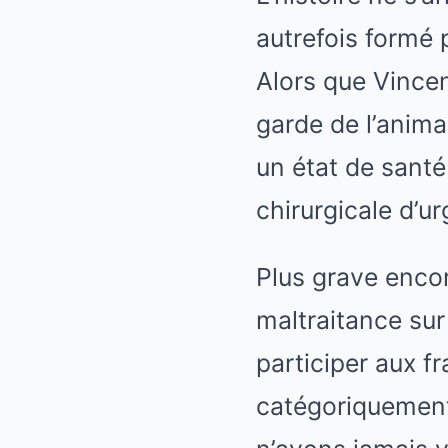
autrefois formé 
Alors que Vincen
garde de l’anima
un état de santé
chirurgicale d’u
Plus grave encor
maltraitance su
participer aux fr
catégoriquement