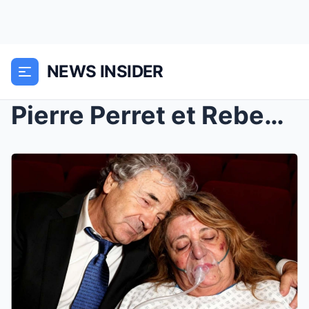
NEWS INSIDER
Pierre Perret et Rebecca : 60 ans de passion brisé...