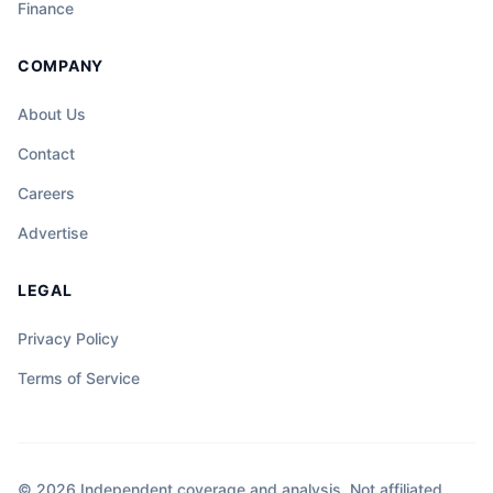
Finance
COMPANY
About Us
Contact
Careers
Advertise
LEGAL
Privacy Policy
Terms of Service
© 2026 Independent coverage and analysis. Not affiliated