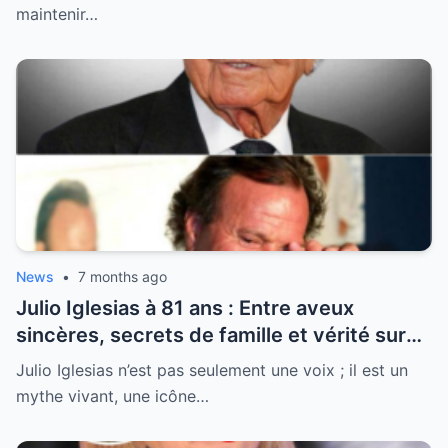
maintenir…
News
•
7 months ago
Julio Iglesias à 81 ans : Entre aveux
sincères, secrets de famille et vérité sur
sa santé, la légende se livre enfin
Julio Iglesias n’est pas seulement une voix ; il est un
mythe vivant, une icône…