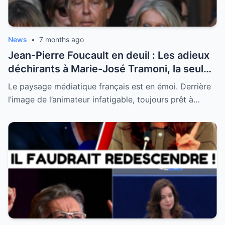
News
•
7 months ago
Jean-Pierre Foucault en deuil : Les adieux
déchirants à Marie-José Tramoni, la seule
femme qu’il ait jamais épousée
Le paysage médiatique français est en émoi. Derrière
l’image de l’animateur infatigable, toujours prêt à…