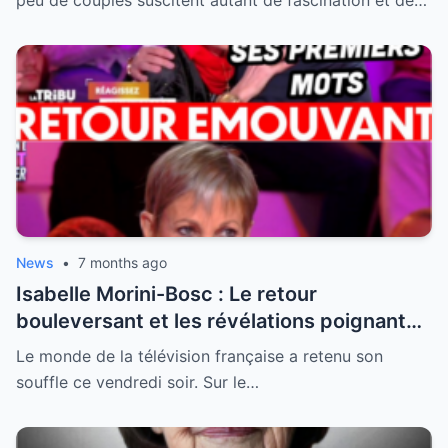
News
•
7 months ago
Isabelle Morini-Bosc : Le retour
bouleversant et les révélations poignantes
après la perte de son mari
Le monde de la télévision française a retenu son
souffle ce vendredi soir. Sur le…