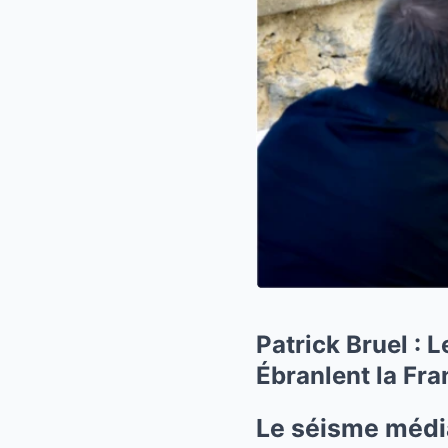
Patrick Bruel : 
Ébranlent la Fra
Le séisme médiat