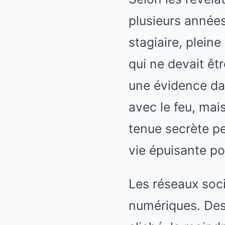
plusieurs années
stagiaire, pleine
qui ne devait êt
une évidence dan
avec le feu, mais
tenue secrète pe
vie épuisante pou
Les réseaux soci
numériques. Des