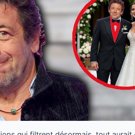
tions qui filtrent désormais, tout aurai