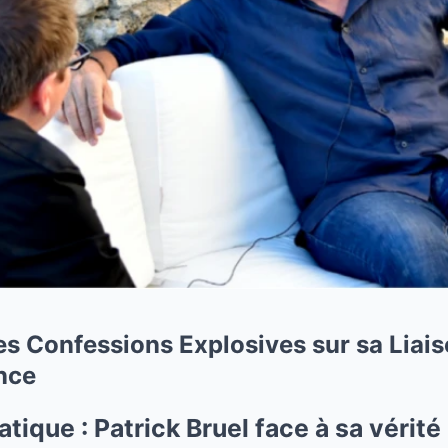
Les Confessions Explosives sur sa Liai
nce
ique : Patrick Bruel face à sa vérité