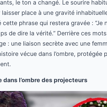
ants, le ton a changé. Le sourire habitu
 laisser place à une gravité inhabituell
é cette phrase qui restera gravée : “Je
mps de dire la vérité.” Derrière ces mo
nge : une liaison secrète avec une fe
histoire vécue dans l’ombre, protégée pa
ent.
 dans l’ombre des projecteurs