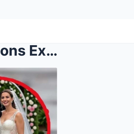
Patrick Bruel : Les Confessions Explosives sur sa ...