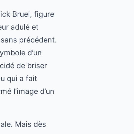
ck Bruel, figure
ur adulé et
 sans précédent.
 symbole d’un
cidé de briser
 qui a fait
rmé l’image d’un
ale. Mais dès