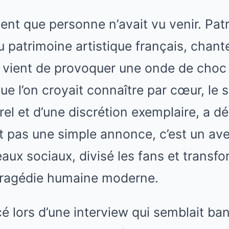
nt que personne n’avait vu venir. Patri
patrimoine artistique français, chante
, vient de provoquer une onde de choc
que l’on croyait connaître par cœur, le
l et d’une discrétion exemplaire, a dé
st pas une simple annonce, c’est un aveu
eaux sociaux, divisé les fans et transfo
ragédie humaine moderne.
 lors d’une interview qui semblait ban