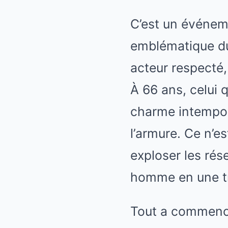
C’est un événeme
emblématique du 
acteur respecté
À 66 ans, celui 
charme intempore
l’armure. Ce n’e
exploser les rés
homme en une t
Tout a commencé