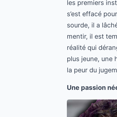
les premiers inst
s’est effacé pour
sourde, il a lâch
mentir, il est te
réalité qui déra
plus jeune, une 
la peur du jugem
Une passion née