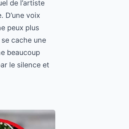
el de l’artiste
e. D’une voix
 ne peux plus
ts se cache une
mme beaucoup
r le silence et