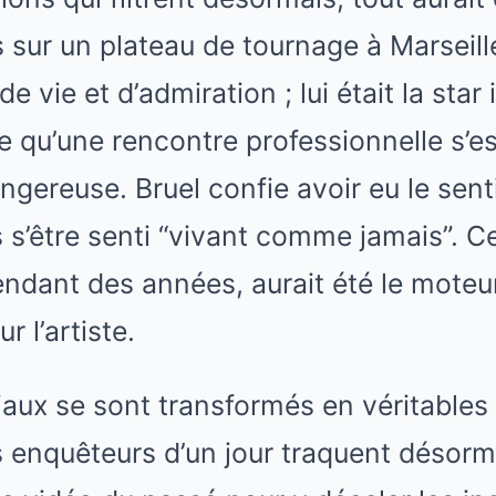
 sur un plateau de tournage à Marseille.
 de vie et d’admiration ; lui était la sta
re qu’une rencontre professionnelle s’e
gereuse. Bruel confie avoir eu le sent
 s’être senti “vivant comme jamais”. Ce
ndant des années, aurait été le moteu
r l’artiste.
aux se sont transformés en véritables
 enquêteurs d’un jour traquent désorm