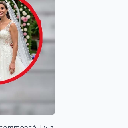
t commencé il y a