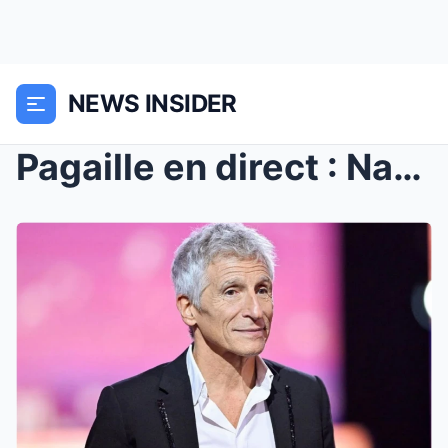
NEWS INSIDER
Pagaille en direct : Nagui obligé d’intervenir apr...