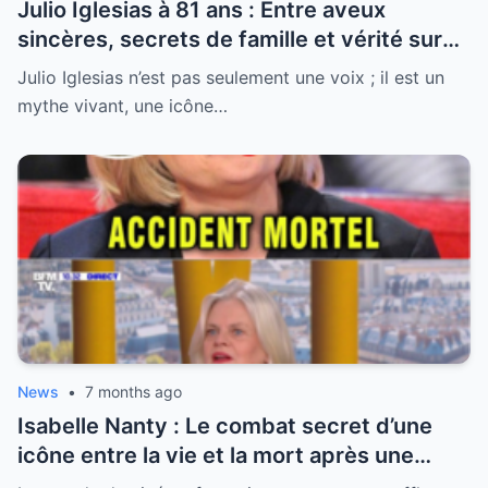
Julio Iglesias à 81 ans : Entre aveux
sincères, secrets de famille et vérité sur
sa santé, la légende se livre enfin
Julio Iglesias n’est pas seulement une voix ; il est un
mythe vivant, une icône…
News
•
7 months ago
Isabelle Nanty : Le combat secret d’une
icône entre la vie et la mort après une
hospitalisation critique