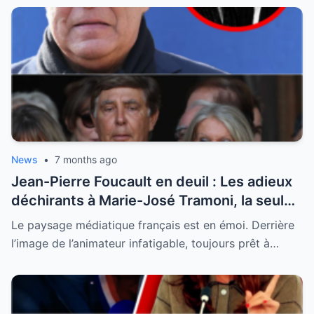
News
•
7 months ago
Jean-Pierre Foucault en deuil : Les adieux
déchirants à Marie-José Tramoni, la seule
femme qu’il ait jamais épousée
Le paysage médiatique français est en émoi. Derrière
l’image de l’animateur infatigable, toujours prêt à…