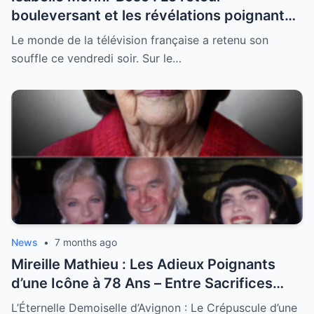
bouleversant et les révélations poignantes
après la perte de son mari
Le monde de la télévision française a retenu son
souffle ce vendredi soir. Sur le…
News
•
7 months ago
Mireille Mathieu : Les Adieux Poignants
d’une Icône à 78 Ans – Entre Sacrifices
Amoureux et Destin Royal
L’Éternelle Demoiselle d’Avignon : Le Crépuscule d’une