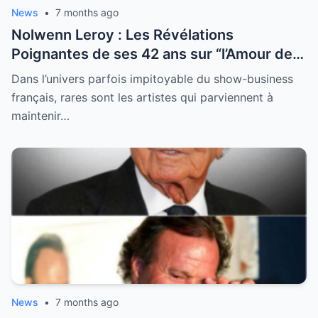
News
•
7 months ago
Nolwenn Leroy : Les Révélations
Poignantes de ses 42 ans sur “l’Amour de
sa Vie”
Dans l’univers parfois impitoyable du show-business
français, rares sont les artistes qui parviennent à
maintenir…
News
•
7 months ago