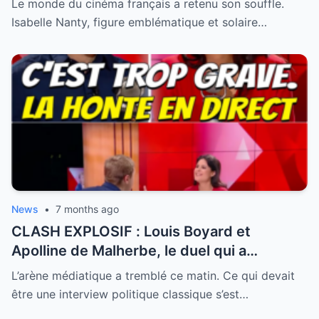
Le monde du cinéma français a retenu son souffle.
Isabelle Nanty, figure emblématique et solaire…
News
•
7 months ago
CLASH EXPLOSIF : Louis Boyard et
Apolline de Malherbe, le duel qui a
embrasé le direct !
L’arène médiatique a tremblé ce matin. Ce qui devait
être une interview politique classique s’est…