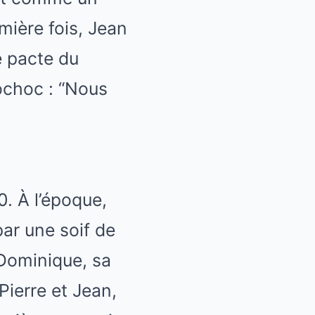
emière fois, Jean
e pacte du
ochoc : “Nous
. À l’époque,
ar une soif de
Dominique, sa
Pierre et Jean,