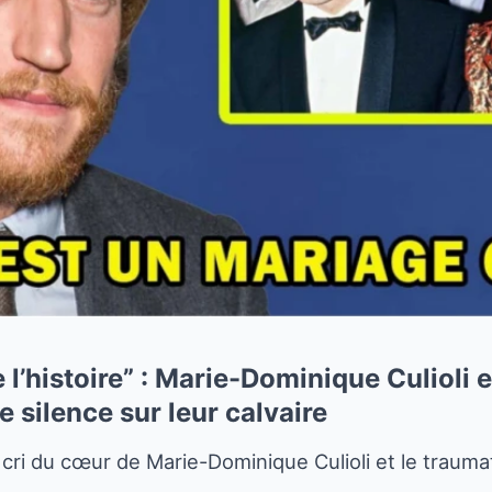
 l’histoire” : Marie-Dominique Culioli 
e silence sur leur calvaire
e cri du cœur de Marie-Dominique Culioli et le traum