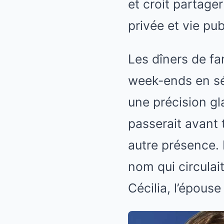
et croit partage
privée et vie pub
Les dîners de fa
week-ends en sé
une précision gl
passerait avant t
autre présence.
nom qui circulai
Cécilia, l’épouse