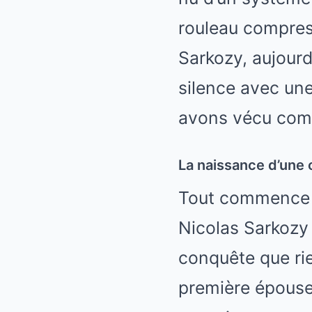
rouleau compresse
Sarkozy, aujourd
silence avec un
avons vécu comm
La naissance d’une 
Tout commence à
Nicolas Sarkozy 
conquête que ri
première épouse, 