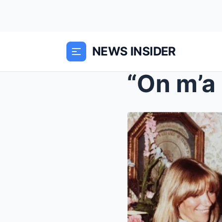
NEWS INSIDER
“On m’a r