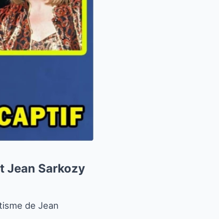
et Jean Sarkozy
atisme de Jean