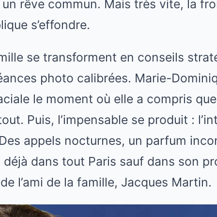
r un rêve commun. Mais très vite, la fro
lique s’effondre.
mille se transforment en conseils strat
ances photo calibrées. Marie-Domini
aciale le moment où elle a compris que 
out. Puis, l’impensable se produit : l’in
 Des appels nocturnes, un parfum incon
t déjà dans tout Paris sauf dans son pr
 de l’ami de la famille, Jacques Martin.