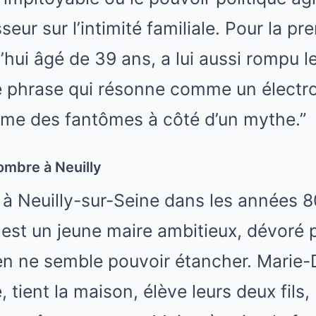
ur sur l’intimité familiale. Pour la pr
’hui âgé de 39 ans, a lui aussi rompu l
e phrase qui résonne comme un électr
e des fantômes à côté d’un mythe.”
ombre à Neuilly
 Neuilly-sur-Seine dans les années 80
est un jeune maire ambitieux, dévoré p
en ne semble pouvoir étancher. Marie-
tient la maison, élève leurs deux fils, 