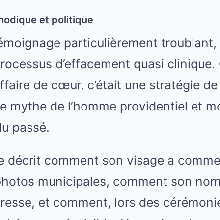
odique et politique
émoignage particulièrement troublant, c
processus d’effacement quasi clinique. 
faire de cœur, c’était une stratégie 
le mythe de l’homme providentiel et mod
du passé.
e décrit comment son visage a comme
 photos municipales, comment son nom
presse, et comment, lors des cérémonies