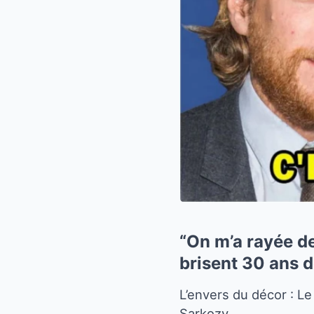
“On m’a rayée de
brisent 30 ans d
L’envers du décor : L
Sarkozy