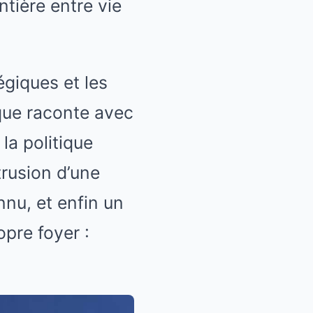
ntière entre vie
égiques et les
que raconte avec
la politique
trusion d’une
nu, et enfin un
opre foyer :