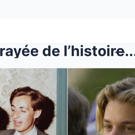
ayée de l’histoire̶..