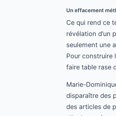
Un effacement méth
Ce qui rend ce t
révélation d’un 
seulement une af
Pour construire 
faire table rase 
Marie-Dominiqu
disparaître des
des articles de 