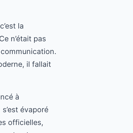
’est la
Ce n’était pas
de communication.
erne, il fallait
ncé à
 s’est évaporé
 officielles,