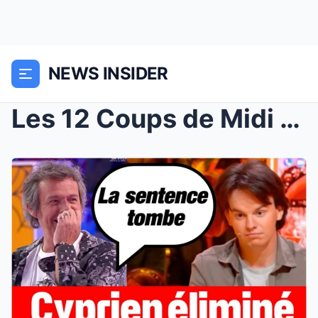
NEWS INSIDER
Les 12 Coups de Midi : Cyprien décroche sa 3ème ét...