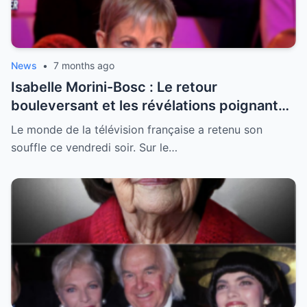
News
•
7 months ago
Isabelle Morini-Bosc : Le retour
bouleversant et les révélations poignantes
après la perte de son mari
Le monde de la télévision française a retenu son
souffle ce vendredi soir. Sur le…