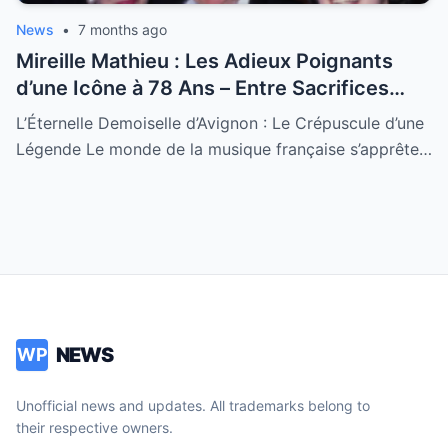
News
•
7 months ago
Mireille Mathieu : Les Adieux Poignants
d’une Icône à 78 Ans – Entre Sacrifices
Amoureux et Destin Royal
L’Éternelle Demoiselle d’Avignon : Le Crépuscule d’une
Légende Le monde de la musique française s’apprête…
NEWS
WP
Unofficial news and updates. All trademarks belong to
their respective owners.