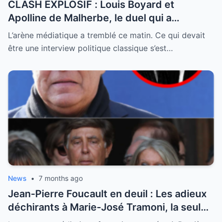
CLASH EXPLOSIF : Louis Boyard et
Apolline de Malherbe, le duel qui a
embrasé le direct !
L’arène médiatique a tremblé ce matin. Ce qui devait
être une interview politique classique s’est…
News
•
7 months ago
Jean-Pierre Foucault en deuil : Les adieux
déchirants à Marie-José Tramoni, la seule
femme qu’il ait jamais épousée