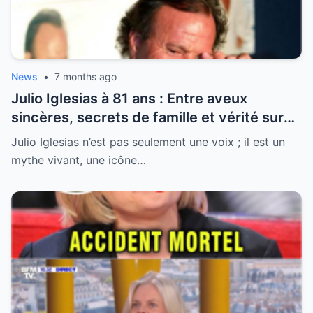
News
•
7 months ago
Julio Iglesias à 81 ans : Entre aveux
sincères, secrets de famille et vérité sur
sa santé, la légende se livre enfin
Julio Iglesias n’est pas seulement une voix ; il est un
mythe vivant, une icône…