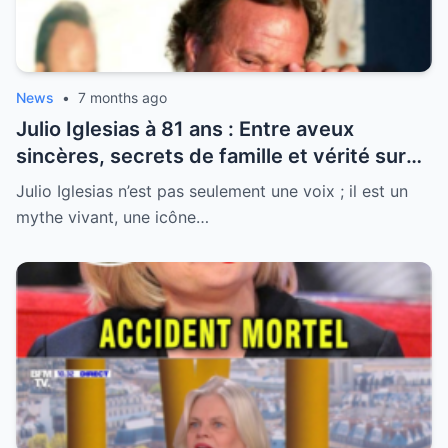
News
•
7 months ago
Julio Iglesias à 81 ans : Entre aveux
sincères, secrets de famille et vérité sur
sa santé, la légende se livre enfin
Julio Iglesias n’est pas seulement une voix ; il est un
mythe vivant, une icône…