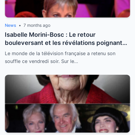
News
•
7 months ago
Isabelle Morini-Bosc : Le retour
bouleversant et les révélations poignantes
après la perte de son mari
Le monde de la télévision française a retenu son
souffle ce vendredi soir. Sur le…