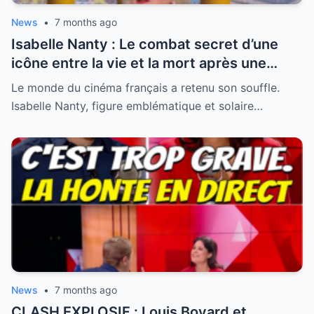
News
•
7 months ago
Isabelle Nanty : Le combat secret d’une
icône entre la vie et la mort après une
hospitalisation critique
Le monde du cinéma français a retenu son souffle.
Isabelle Nanty, figure emblématique et solaire…
News
•
7 months ago
CLASH EXPLOSIF : Louis Boyard et