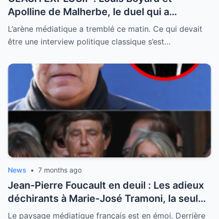
Apolline de Malherbe, le duel qui a
embrasé le direct !
L’arène médiatique a tremblé ce matin. Ce qui devait
être une interview politique classique s’est…
News
•
7 months ago
Jean-Pierre Foucault en deuil : Les adieux
déchirants à Marie-José Tramoni, la seule
femme qu’il ait jamais épousée
Le paysage médiatique français est en émoi. Derrière