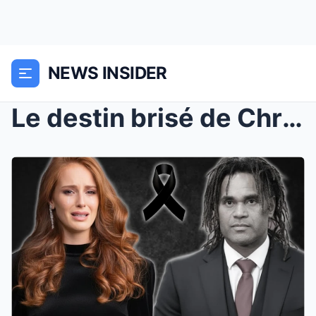
NEWS INSIDER
Le destin brisé de Christian Karembeu : Trahison, ...