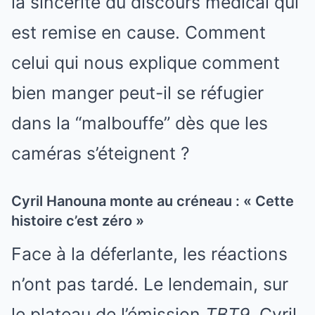
la sincérité du discours médical qui
est remise en cause. Comment
celui qui nous explique comment
bien manger peut-il se réfugier
dans la “malbouffe” dès que les
caméras s’éteignent ?
Cyril Hanouna monte au créneau : « Cette
histoire c’est zéro »
Face à la déferlante, les réactions
n’ont pas tardé. Le lendemain, sur
le plateau de l’émission
TBT9
, Cyril