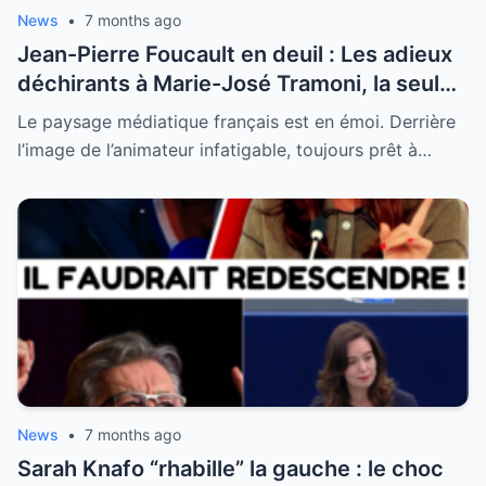
News
•
7 months ago
Jean-Pierre Foucault en deuil : Les adieux
déchirants à Marie-José Tramoni, la seule
femme qu’il ait jamais épousée
Le paysage médiatique français est en émoi. Derrière
l’image de l’animateur infatigable, toujours prêt à…
News
•
7 months ago
Sarah Knafo “rhabille” la gauche : le choc