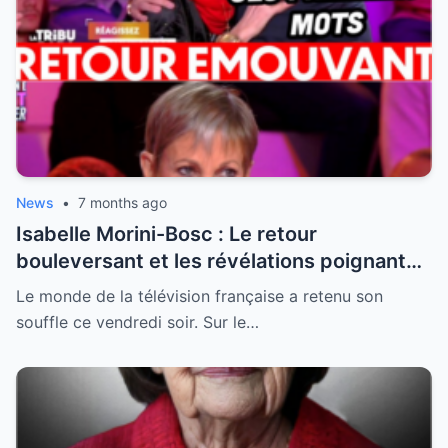
News
•
7 months ago
Isabelle Morini-Bosc : Le retour
bouleversant et les révélations poignantes
après la perte de son mari
Le monde de la télévision française a retenu son
souffle ce vendredi soir. Sur le…