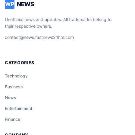
NEWS
WP
Unofficial news and updates. All trademarks belong to
their respective owners.
contact@news.fastnews24hrs.com
CATEGORIES
Technology
Business
News
Entertainment
Finance
COMPANY