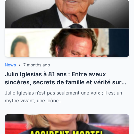
News
•
7 months ago
Julio Iglesias à 81 ans : Entre aveux
sincères, secrets de famille et vérité sur
sa santé, la légende se livre enfin
Julio Iglesias n’est pas seulement une voix ; il est un
mythe vivant, une icône…