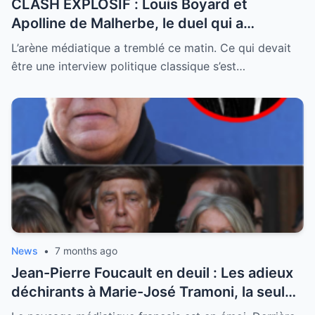
CLASH EXPLOSIF : Louis Boyard et
Apolline de Malherbe, le duel qui a
embrasé le direct !
L’arène médiatique a tremblé ce matin. Ce qui devait
être une interview politique classique s’est…
News
•
7 months ago
Jean-Pierre Foucault en deuil : Les adieux
déchirants à Marie-José Tramoni, la seule
femme qu’il ait jamais épousée