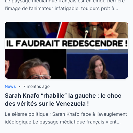
Le paysage médiatique français est en émoi. Derrière
l’image de l’animateur infatigable, toujours prêt à…
News
•
7 months ago
Sarah Knafo “rhabille” la gauche : le choc
des vérités sur le Venezuela !
Le séisme politique : Sarah Knafo face à l’aveuglement
idéologique Le paysage médiatique français vient…