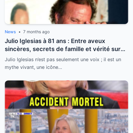
News
•
7 months ago
Julio Iglesias à 81 ans : Entre aveux
sincères, secrets de famille et vérité sur
sa santé, la légende se livre enfin
Julio Iglesias n’est pas seulement une voix ; il est un
mythe vivant, une icône…