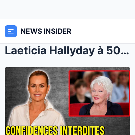
NEWS INSIDER
Laeticia Hallyday à 50 ans : Le pacte secret et le...