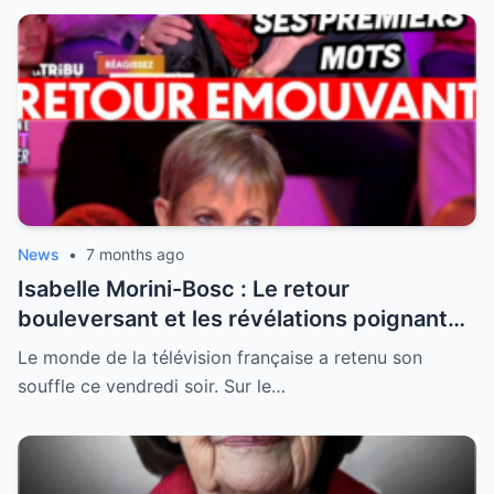
News
•
7 months ago
Isabelle Morini-Bosc : Le retour
bouleversant et les révélations poignantes
après la perte de son mari
Le monde de la télévision française a retenu son
souffle ce vendredi soir. Sur le…