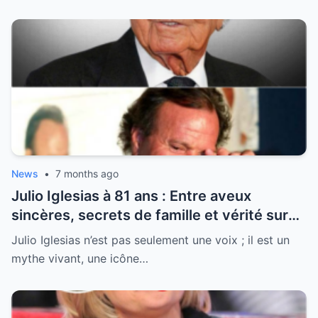
News
•
7 months ago
Julio Iglesias à 81 ans : Entre aveux
sincères, secrets de famille et vérité sur
sa santé, la légende se livre enfin
Julio Iglesias n’est pas seulement une voix ; il est un
mythe vivant, une icône…