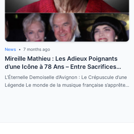
News
•
7 months ago
Mireille Mathieu : Les Adieux Poignants
d’une Icône à 78 Ans – Entre Sacrifices
Amoureux et Destin Royal
L’Éternelle Demoiselle d’Avignon : Le Crépuscule d’une
Légende Le monde de la musique française s’apprête…