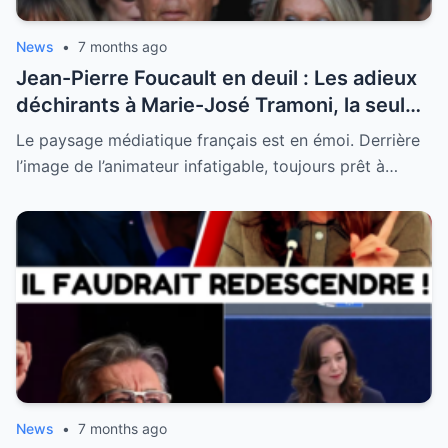
News
•
7 months ago
Jean-Pierre Foucault en deuil : Les adieux
déchirants à Marie-José Tramoni, la seule
femme qu’il ait jamais épousée
Le paysage médiatique français est en émoi. Derrière
l’image de l’animateur infatigable, toujours prêt à…
News
•
7 months ago