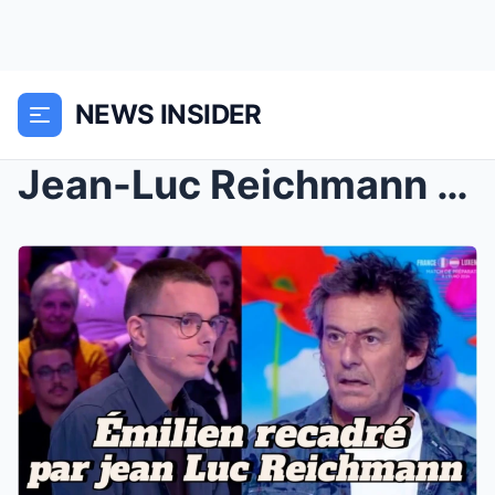
NEWS INSIDER
Jean-Luc Reichmann recadre Émilien à la télévision...