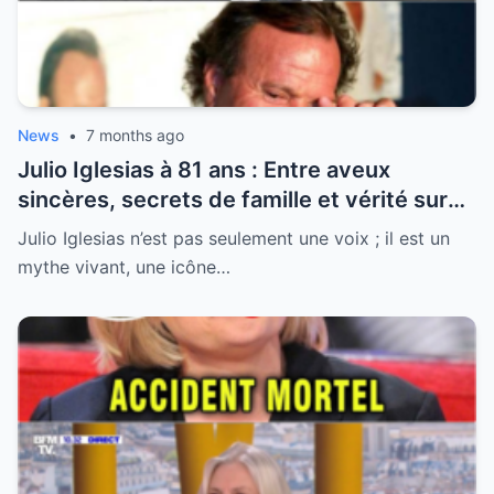
News
•
7 months ago
Julio Iglesias à 81 ans : Entre aveux
sincères, secrets de famille et vérité sur
sa santé, la légende se livre enfin
Julio Iglesias n’est pas seulement une voix ; il est un
mythe vivant, une icône…