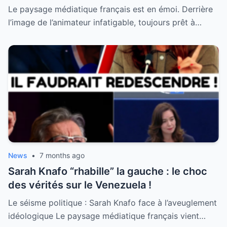
femme qu’il ait jamais épousée
Le paysage médiatique français est en émoi. Derrière
l’image de l’animateur infatigable, toujours prêt à…
News
•
7 months ago
Sarah Knafo “rhabille” la gauche : le choc
des vérités sur le Venezuela !
Le séisme politique : Sarah Knafo face à l’aveuglement
idéologique Le paysage médiatique français vient…