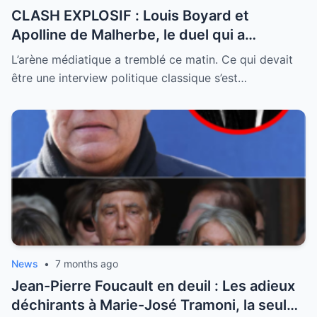
CLASH EXPLOSIF : Louis Boyard et
Apolline de Malherbe, le duel qui a
embrasé le direct !
L’arène médiatique a tremblé ce matin. Ce qui devait
être une interview politique classique s’est…
News
•
7 months ago
Jean-Pierre Foucault en deuil : Les adieux
déchirants à Marie-José Tramoni, la seule