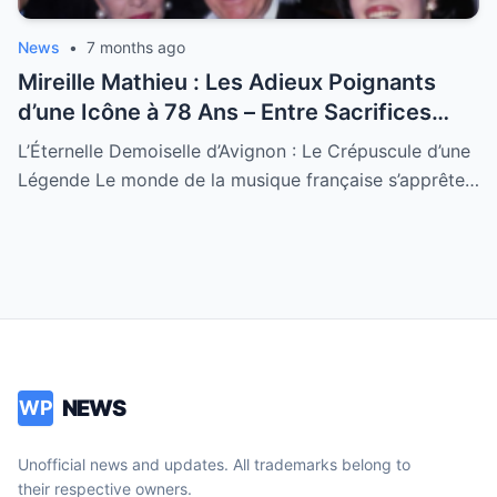
News
•
7 months ago
Mireille Mathieu : Les Adieux Poignants
d’une Icône à 78 Ans – Entre Sacrifices
Amoureux et Destin Royal
L’Éternelle Demoiselle d’Avignon : Le Crépuscule d’une
Légende Le monde de la musique française s’apprête…
NEWS
WP
Unofficial news and updates. All trademarks belong to
their respective owners.