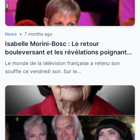
News
•
7 months ago
Isabelle Morini-Bosc : Le retour
bouleversant et les révélations poignantes
après la perte de son mari
Le monde de la télévision française a retenu son
souffle ce vendredi soir. Sur le…