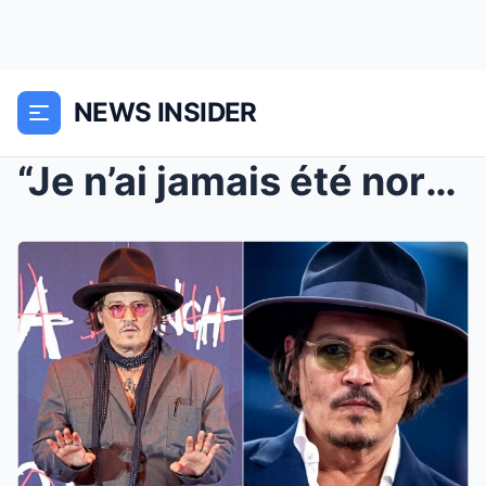
NEWS INSIDER
“Je n’ai jamais été normal” : La...