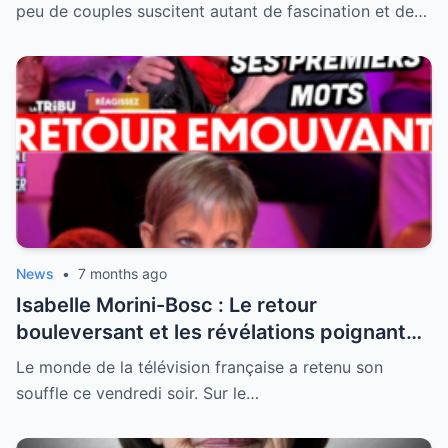
peu de couples suscitent autant de fascination et de…
News
•
7 months ago
Isabelle Morini-Bosc : Le retour
bouleversant et les révélations poignantes
après la perte de son mari
Le monde de la télévision française a retenu son
souffle ce vendredi soir. Sur le…