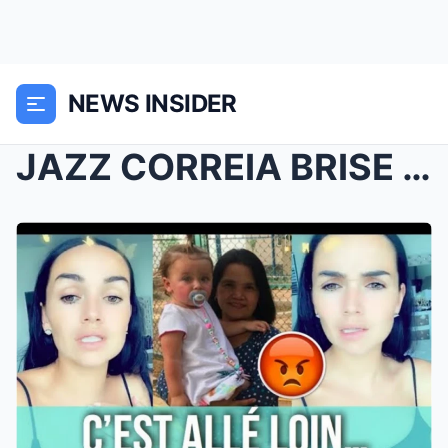
NEWS INSIDER
JAZZ CORREIA BRISE LE SILENCE : LES VÉRITÉS EXPLOS...