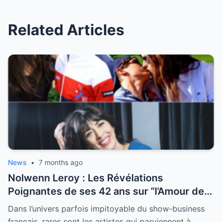
Related Articles
News
•
7 months ago
Nolwenn Leroy : Les Révélations
Poignantes de ses 42 ans sur “l’Amour de
sa Vie”
Dans l’univers parfois impitoyable du show-business
français, rares sont les artistes qui parviennent à