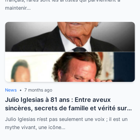
maintenir…
News
•
7 months ago
Julio Iglesias à 81 ans : Entre aveux
sincères, secrets de famille et vérité sur
sa santé, la légende se livre enfin
Julio Iglesias n’est pas seulement une voix ; il est un
mythe vivant, une icône…