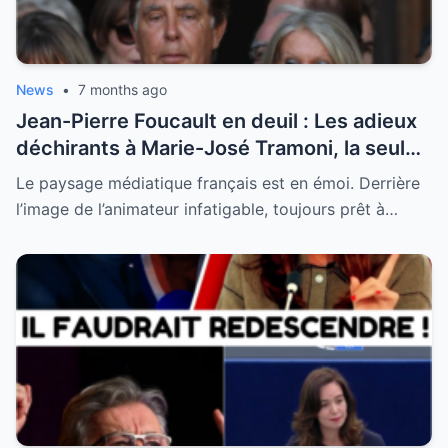
News
•
7 months ago
Jean-Pierre Foucault en deuil : Les adieux
déchirants à Marie-José Tramoni, la seule
femme qu’il ait jamais épousée
Le paysage médiatique français est en émoi. Derrière
l’image de l’animateur infatigable, toujours prêt à…