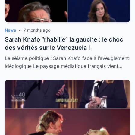
News
•
7 months ago
Sarah Knafo “rhabille” la gauche : le choc
des vérités sur le Venezuela !
Le séisme politique : Sarah Knafo face à l’aveuglement
idéologique Le paysage médiatique français vient…