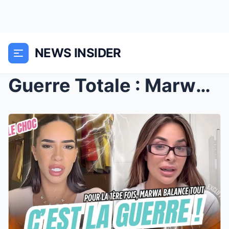
NEWS INSIDER
Guerre Totale : Marwa Merazka Brise le Silence et ...