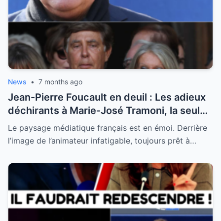
News
•
7 months ago
Jean-Pierre Foucault en deuil : Les adieux
déchirants à Marie-José Tramoni, la seule
femme qu’il ait jamais épousée
Le paysage médiatique français est en émoi. Derrière
l’image de l’animateur infatigable, toujours prêt à…