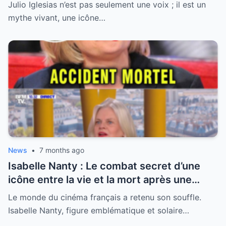
sa santé, la légende se livre enfin
Julio Iglesias n’est pas seulement une voix ; il est un
mythe vivant, une icône…
News
•
7 months ago
Isabelle Nanty : Le combat secret d’une
icône entre la vie et la mort après une
hospitalisation critique
Le monde du cinéma français a retenu son souffle.
Isabelle Nanty, figure emblématique et solaire…