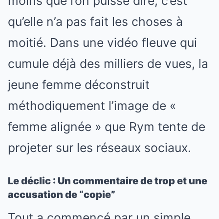
moins que l’on puisse dire, c’est
qu’elle n’a pas fait les choses à
moitié. Dans une vidéo fleuve qui
cumule déjà des milliers de vues, la
jeune femme déconstruit
méthodiquement l’image de «
femme alignée » que Rym tente de
projeter sur les réseaux sociaux.
Le déclic : Un commentaire de trop et une
accusation de “copie”
Tout a commencé par un simple