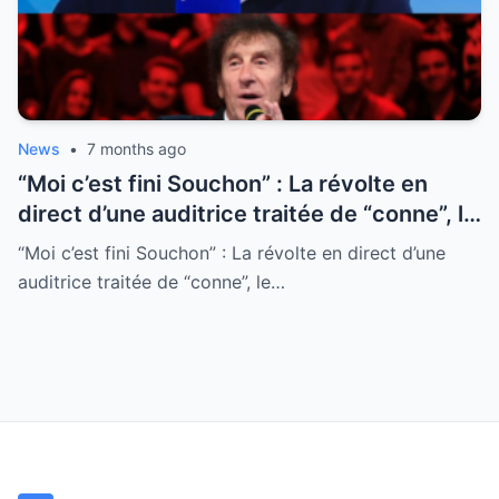
News
•
7 months ago
“Moi c’est fini Souchon” : La révolte en
direct d’une auditrice traitée de “conne”, le
divorce est consommé
“Moi c’est fini Souchon” : La révolte en direct d’une
auditrice traitée de “conne”, le…