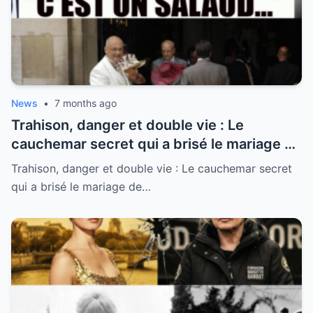
que sa vie, malgré les échecs, avait un
sens sacré.
News
•
7 months ago
Trahison, danger et double vie : Le
cauchemar secret qui a brisé le mariage de
Mimie Mathy et Benoist Gérard
Trahison, danger et double vie : Le cauchemar secret
qui a brisé le mariage de…