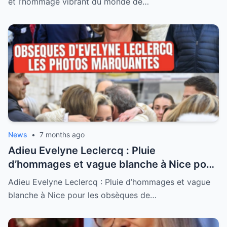
et l’hommage vibrant du monde de…
News
•
7 months ago
Adieu Evelyne Leclercq : Pluie
d’hommages et vague blanche à Nice pour
les obsèques de l’icône de la télé
Adieu Evelyne Leclercq : Pluie d’hommages et vague
blanche à Nice pour les obsèques de…