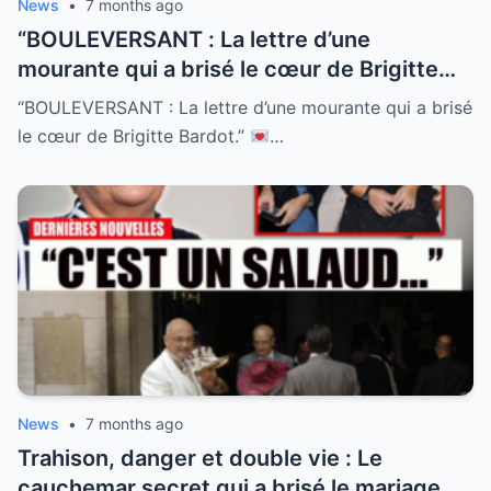
News
•
7 months ago
“BOULEVERSANT : La lettre d’une
mourante qui a brisé le cœur de Brigitte
Bardot.”
À 53 ans, Brigitte pensait avoir
“BOULEVERSANT : La lettre d’une mourante qui a brisé
tout vu, tout vécu. Mais cette enveloppe
le cœur de Brigitte Bardot.”
…
sans adresse de retour contenait des mots
qu’elle n’oubliera jamais. “Vous avez sauvé
ma vie il y a 25 ans.” Découvrez l’histoire
de Claire, l’inconnue qui a montré à la star
que sa vie, malgré les échecs, avait un
sens sacré.
News
•
7 months ago
Trahison, danger et double vie : Le
cauchemar secret qui a brisé le mariage de