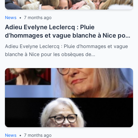
News
•
7 months ago
Adieu Evelyne Leclercq : Pluie
d’hommages et vague blanche à Nice pour
les obsèques de l’icône de la télé
Adieu Evelyne Leclercq : Pluie d’hommages et vague
blanche à Nice pour les obsèques de…
News
•
7 months ago