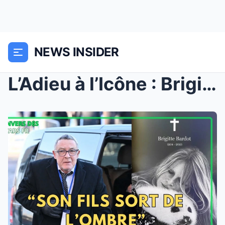
NEWS INSIDER
L’Adieu à l’Icône : Brigitte Bardot Re...