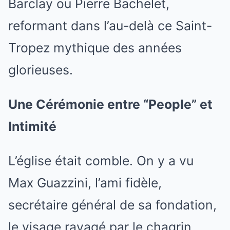
Barclay ou Pierre Bachelet,
reformant dans l’au-delà ce Saint-
Tropez mythique des années
glorieuses.
Une Cérémonie entre “People” et
Intimité
L’église était comble. On y a vu
Max Guazzini, l’ami fidèle,
secrétaire général de sa fondation,
le visage ravagé par le chagrin.