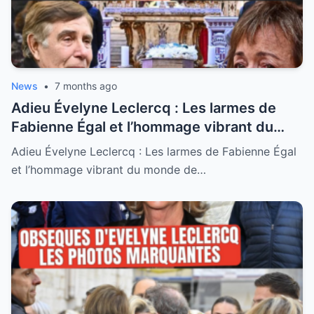
News
•
7 months ago
Adieu Évelyne Leclercq : Les larmes de
Fabienne Égal et l’hommage vibrant du
monde de la télé à Nice
Adieu Évelyne Leclercq : Les larmes de Fabienne Égal
et l’hommage vibrant du monde de…