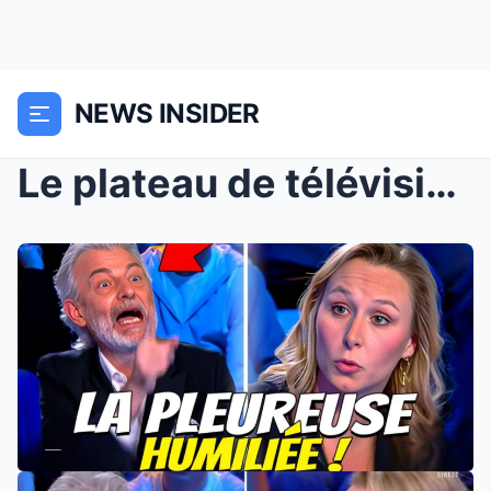
NEWS INSIDER
Le plateau de télévision s’est transformé en...