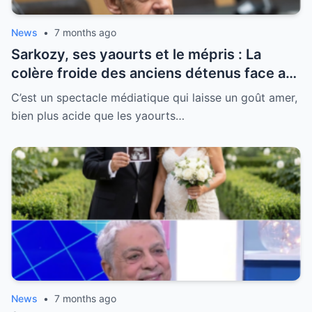
News
•
7 months ago
Sarkozy, ses yaourts et le mépris : La
colère froide des anciens détenus face au
“Sarko-show” indécent
C’est un spectacle médiatique qui laisse un goût amer,
bien plus acide que les yaourts…
News
•
7 months ago