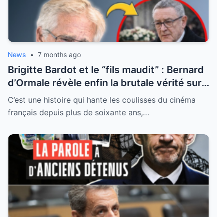
News
•
7 months ago
Brigitte Bardot et le “fils maudit” : Bernard
d’Ormale révèle enfin la brutale vérité sur
une maternité sacrifiée
C’est une histoire qui hante les coulisses du cinéma
français depuis plus de soixante ans,…