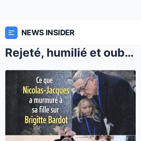
NEWS INSIDER
Rejeté, humilié et oublié : Le geste bouleversant ...