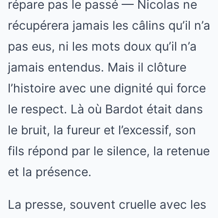
répare pas le passé — Nicolas ne
récupérera jamais les câlins qu’il n’a
pas eus, ni les mots doux qu’il n’a
jamais entendus. Mais il clôture
l’histoire avec une dignité qui force
le respect. Là où Bardot était dans
le bruit, la fureur et l’excessif, son
fils répond par le silence, la retenue
et la présence.
La presse, souvent cruelle avec les