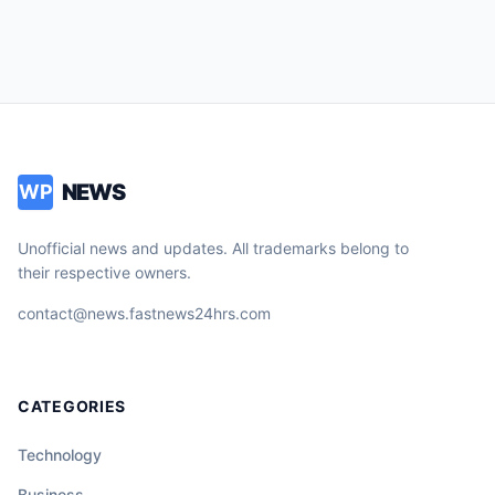
NEWS
WP
Unofficial news and updates. All trademarks belong to
their respective owners.
contact@news.fastnews24hrs.com
CATEGORIES
Technology
Business