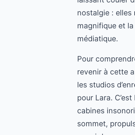
nostalgie : elle
magnifique et la
médiatique.
Pour comprendre 
revenir à cette
les studios d’en
pour Lara. C’est 
cabines insonori
sommet, propuls