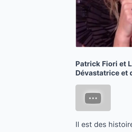
Patrick Fiori et
Dévastatrice et 
Il est des histo