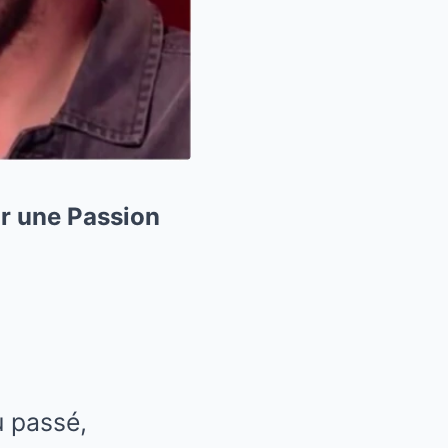
ur une Passion
u passé,