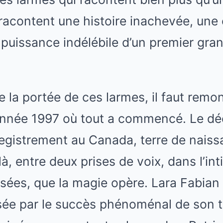
s racontent une histoire inachevée, une 
 puissance indélébile d’un premier gr
la portée de ces larmes, il faut remon
 année 1997 où tout a commencé. Le déc
registrement au Canada, terre de naiss
là, entre deux prises de voix, dans l’in
sées, que la magie opère. Lara Fabian 
ée par le succès phénoménal de son tu