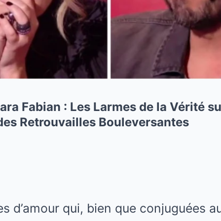
 Lara Fabian : Les Larmes de la Vérité s
des Retrouvailles Bouleversantes
ires d’amour qui, bien que conjuguées a