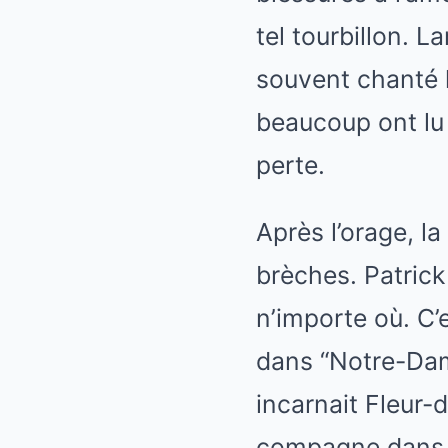
tel tourbillon. L
souvent chanté l
beaucoup ont lu 
perte.
Après l’orage, la
brèches. Patrick
n’importe où. C’
dans “Notre-Dame
incarnait Fleur-
compagne dans la