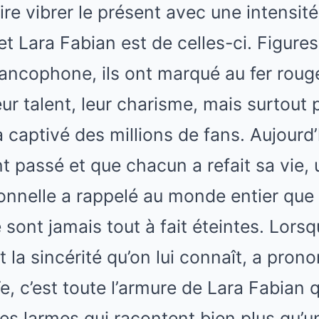
re vibrer le présent avec une intensité 
i et Lara Fabian est de celles-ci. Figu
ancophone, ils ont marqué au fer rouge
ur talent, leur charisme, mais surtout
 captivé des millions de fans. Aujourd’
t passé et que chacun a refait sa vie,
nnelle a rappelé au monde entier que 
sont jamais tout à fait éteintes. Lorsqu
t la sincérité qu’on lui connaît, a pro
e, c’est toute l’armure de Lara Fabian qu
des larmes qui racontent bien plus qu’u