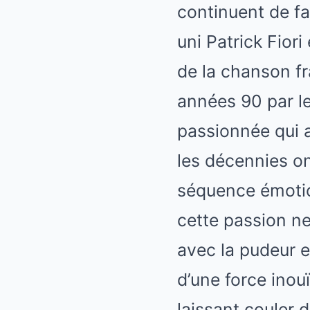
continuent de fai
uni Patrick Fior
de la chanson fr
années 90 par le
passionnée qui a
les décennies on
séquence émotio
cette passion ne 
avec la pudeur e
d’une force inouï
laissant couler 