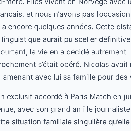
mère. Elles vivent en Norvège avec le
rançais, et nous n’avons pas l’occasion
l y a encore quelques années. Cette dis
linguistique aurait pu sceller définitiv
 Pourtant, la vie en a décidé autrement.
ochement s’était opéré. Nicolas avait 
amenant avec lui sa famille pour des v
n exclusif accordé à Paris Match en jui
enue, avec son grand ami le journaliste
tte situation familiale singulière qu’elle