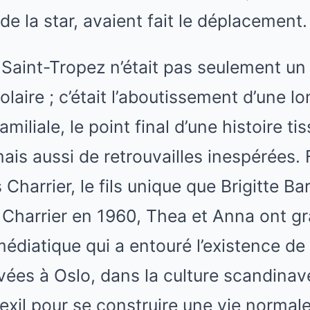
s de la star, avaient fait le déplacement.
Saint-Tropez n’était pas seulement un
laire ; c’était l’aboutissement d’une l
iliale, le point final d’une histoire ti
ais aussi de retrouvailles inespérées. F
Charrier, le fils unique que Brigitte Ba
 Charrier en 1960, Thea et Anna ont gra
médiatique qui a entouré l’existence de 
ées à Oslo, dans la culture scandinav
l’exil pour se construire une vie normal