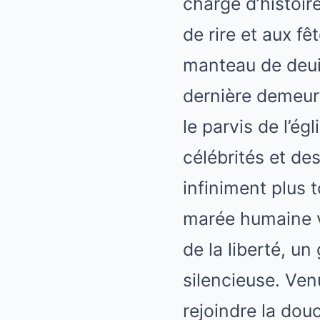
chargé d’histoir
de rire et aux f
manteau de deuil
dernière demeur
le parvis de l’é
célébrités et des
infiniment plus 
marée humaine ve
de la liberté, un
silencieuse. Ven
rejoindre la dou