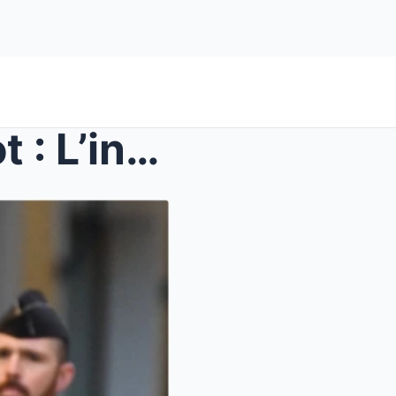
Obsèques de Brigitte Bardot : L’incroyable v...