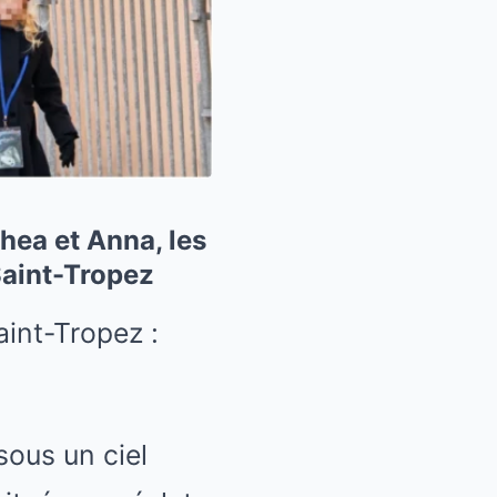
hea et Anna, les
 Saint-Tropez
sous un ciel