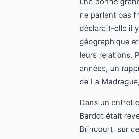
une bonne grand-
ne parlent pas f
déclarait-elle i
géographique et 
leurs relations.
années, un rappr
de La Madrague, 
Dans un entretie
Bardot était rev
Brincourt, sur ce