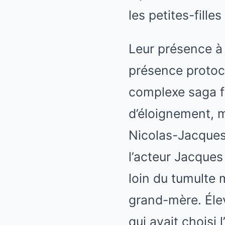
les petites-fille
Leur présence à 
présence protoco
complexe saga fam
d’éloignement, m
Nicolas-Jacques 
l’acteur Jacques
loin du tumulte 
grand-mère. Élev
qui avait choisi 