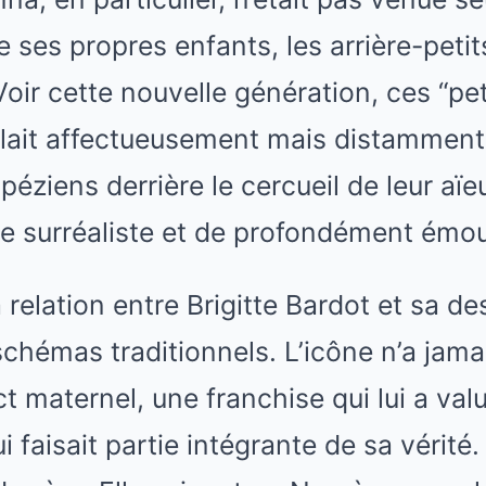
ses propres enfants, les arrière-petit
 Voir cette nouvelle génération, ces “pe
ait affectueusement mais distamment 
péziens derrière le cercueil de leur aïeu
e surréaliste et de profondément émo
la relation entre Brigitte Bardot et sa 
 schémas traditionnels. L’icône n’a jam
t maternel, une franchise qui lui a val
i faisait partie intégrante de sa vérité.