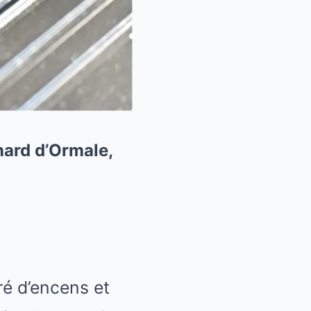
nard d’Ormale,
uré d’encens et