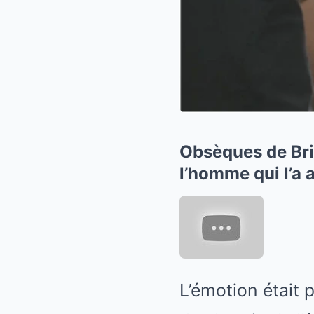
Obsèques de Brig
l’homme qui l’a 
L’émotion était p