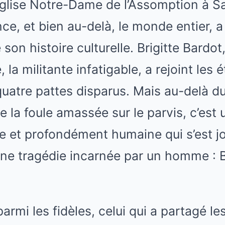
église Notre-Dame de l’Assomption à S
nce, et bien au-delà, le monde entier, 
on histoire culturelle. Brigitte Bardot,
, la militante infatigable, a rejoint les 
atre pattes disparus. Mais au-delà du
e la foule amassée sur le parvis, c’est 
e et profondément humaine qui s’est j
 Une tragédie incarnée par un homme : 
e parmi les fidèles, celui qui a partagé le