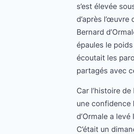
s’est élevée sou
d’après l’œuvre 
Bernard d’Ormale
épaules le poids 
écoutait les par
partagés avec cel
Car l’histoire d
une confidence 
d’Ormale a levé l
C’était un diman