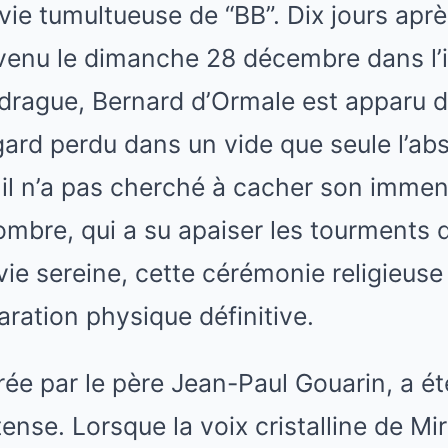
vie tumultueuse de “BB”. Dix jours apr
venu le dimanche 28 décembre dans l’in
drague, Bernard d’Ormale est apparu d
regard perdu dans un vide que seule l’ab
 il n’a pas cherché à cacher son immen
mbre, qui a su apaiser les tourments de 
 vie sereine, cette cérémonie religieuse
aration physique définitive.
rée par le père Jean-Paul Gouarin, a 
ense. Lorsque la voix cristalline de Mi