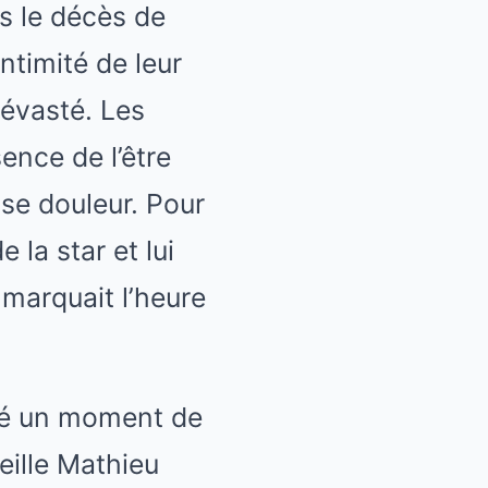
ès le décès de
timité de leur
évasté. Les
sence de l’être
se douleur. Pour
la star et lui
 marquait l’heure
été un moment de
reille Mathieu