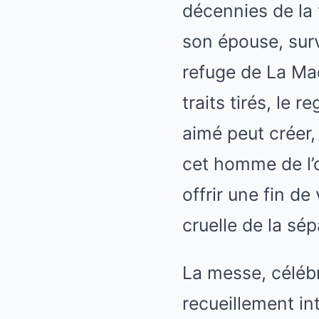
décennies de la 
son épouse, sur
refuge de La Ma
traits tirés, le 
aimé peut créer,
cet homme de l’o
offrir une fin de
cruelle de la sép
La messe, céléb
recueillement int