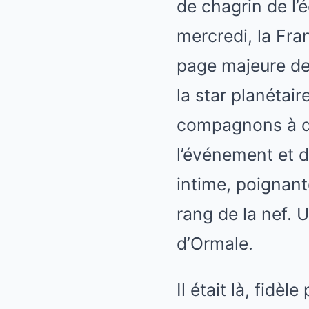
de chagrin de l’
mercredi, la Fra
page majeure de s
la star planétaire
compagnons à qu
l’événement et d
intime, poignant
rang de la nef.
d’Ormale.
Il était là, fidèl