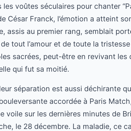
s les voûtes séculaires pour chanter “P
de César Franck, l’émotion a atteint s
, assis au premier rang, semblait port
de tout l’amour et de toute la tristess
oles sacrées, peut-être en revivant les 
le qui fut sa moitié.
e leur séparation est aussi déchirante q
bouleversante accordée à Paris Match
e voile sur les dernières minutes de Br
che, le 28 décembre. La maladie, ce c