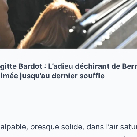
itte Bardot : L’adieu déchirant de Ber
aimée jusqu’au dernier souffle
alpable, presque solide, dans l’air sat