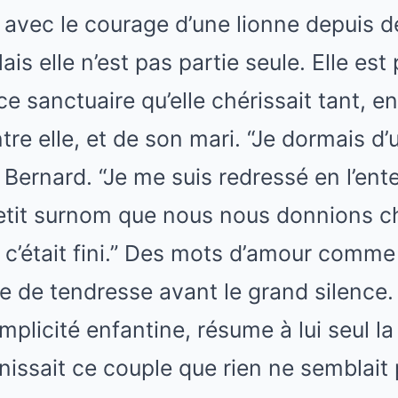
it avec le courage d’une lionne depuis d
ais elle n’est pas partie seule. Elle est 
e sanctuaire qu’elle chérissait tant, e
tre elle, et de son mari. “Je dormais d’
é Bernard. “Je me suis redressé en l’ent
 petit surnom que nous nous donnions 
is c’était fini.” Des mots d’amour comme
le de tendresse avant le grand silence.
mplicité enfantine, résume à lui seul la
unissait ce couple que rien ne semblait