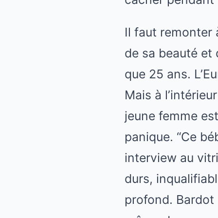
Il faut remonter
de sa beauté et 
que 25 ans. L’Eur
Mais à l’intérieu
jeune femme est p
panique. “Ce béb
interview au vitr
durs, inqualifia
profond. Bardot n