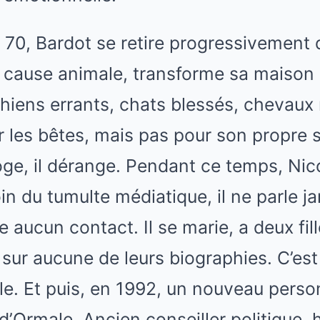
70, Bardot se retire progressivement 
a cause animale, transforme sa maiso
hiens errants, chats blessés, chevaux 
r les bêtes, mais pas pour son propre 
oge, il dérange. Pendant ce temps, Nic
n du tumulte médiatique, il ne parle j
 aucun contact. Il se marie, a deux fil
 sur aucune de leurs biographies. C’es
ale. Et puis, en 1992, un nouveau pers
d’Ormale. Ancien conseiller politique, 