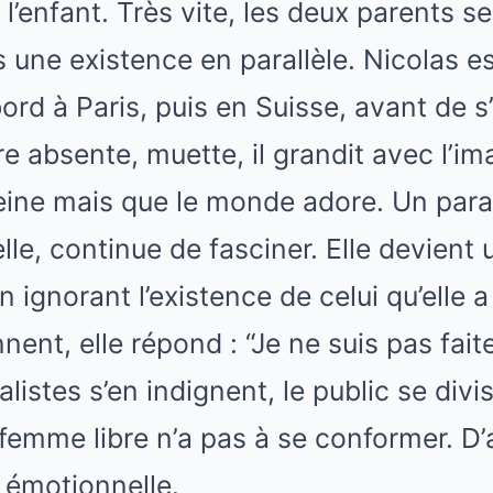
l’enfant. Très vite, les deux parents s
ne existence en parallèle. Nicolas es
ord à Paris, puis en Suisse, avant de s’
e absente, muette, il grandit avec l’i
peine mais que le monde adore. Un para
elle, continue de fasciner. Elle devient
en ignorant l’existence de celui qu’elle
nent, elle répond : “Je ne suis pas fait
listes s’en indignent, le public se divi
femme libre n’a pas à se conformer. D’
 émotionnelle.