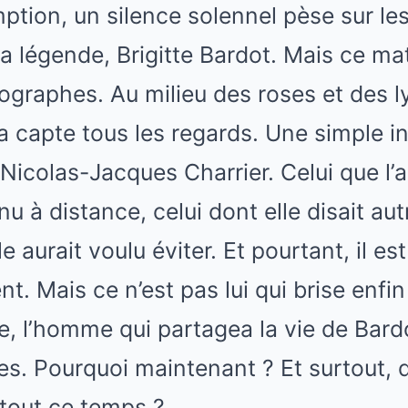
tion, un silence solennel pèse sur le
a légende, Brigitte Bardot. Mais ce mati
tographes. Au milieu des roses et des l
capte tous les regards. Une simple ins
icolas-Jacques Charrier. Celui que l’
nu à distance, celui dont elle disait autr
 aurait voulu éviter. Et pourtant, il est 
nt. Mais ce n’est pas lui qui brise enfin 
e, l’homme qui partagea la vie de Bard
es. Pourquoi maintenant ? Et surtout, qu
tout ce temps ?