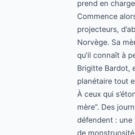
prend en charge 
Commence alors u
projecteurs, d’ab
Norvège. Sa mèr
qu’il connaît à 
Brigitte Bardot, 
planétaire tout 
À ceux qui s’éton
mère”. Des journa
défendent : une 
de monstruosité