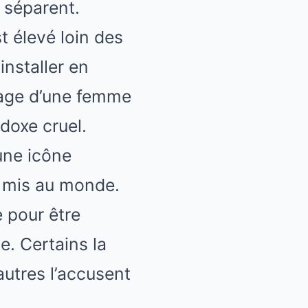
e séparent.
t élevé loin des
installer en
mage d’une femme
doxe cruel.
 une icône
 a mis au monde.
e pour être
se. Certains la
autres l’accusent