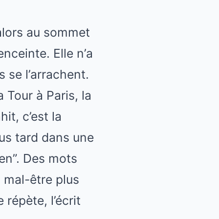
 alors au sommet
nceinte. Elle n’a
s se l’arrachent.
 Tour à Paris, la
it, c’est la
lus tard dans une
hien”. Des mots
n mal-être plus
 répète, l’écrit