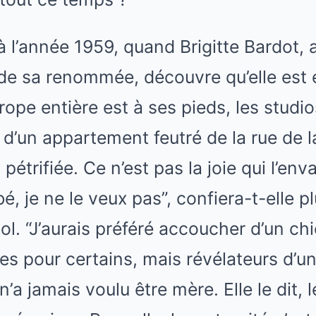
 à l’année 1959, quand Brigitte Bardot,
de sa renommée, découvre qu’elle est e
ope entière est à ses pieds, les studio
r d’un appartement feutré de la rue de la
étrifiée. Ce n’est pas la joie qui l’envah
é, je ne le veux pas”, confiera-t-elle p
iol. “J’aurais préféré accoucher d’un c
bles pour certains, mais révélateurs d’u
’a jamais voulu être mère. Elle le dit, le