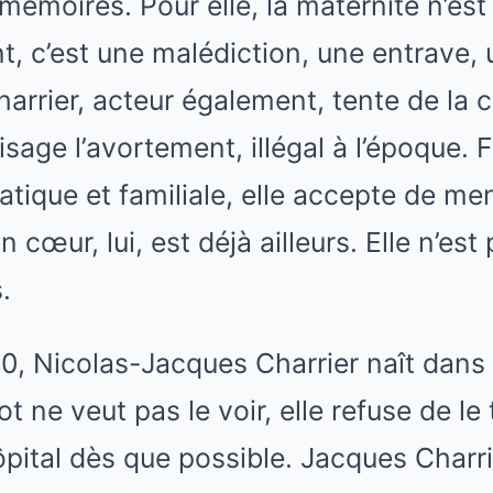
moires. Pour elle, la maternité n’est
 c’est une malédiction, une entrave, 
arrier, acteur également, tente de la 
isage l’avortement, illégal à l’époque.
atique et familiale, elle accepte de me
 cœur, lui, est déjà ailleurs. Elle n’est 
.
60, Nicolas-Jacques Charrier naît dans
t ne veut pas le voir, elle refuse de le
’hôpital dès que possible. Jacques Char