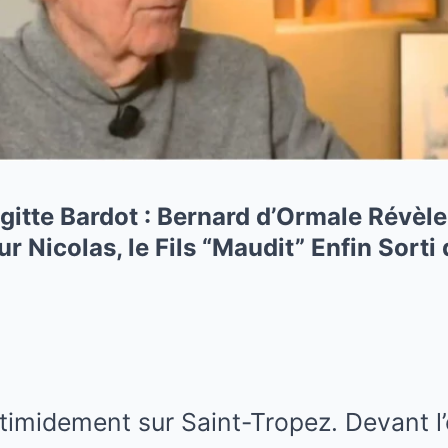
itte Bardot : Bernard d’Ormale Révèle 
r Nicolas, le Fils “Maudit” Enfin Sorti
e timidement sur Saint-Tropez. Devant l