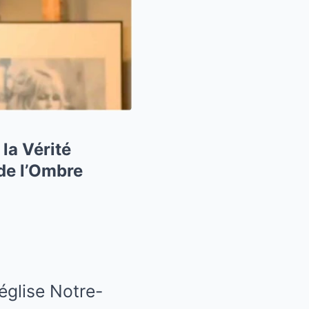
la Vérité
 de l’Ombre
’église Notre-