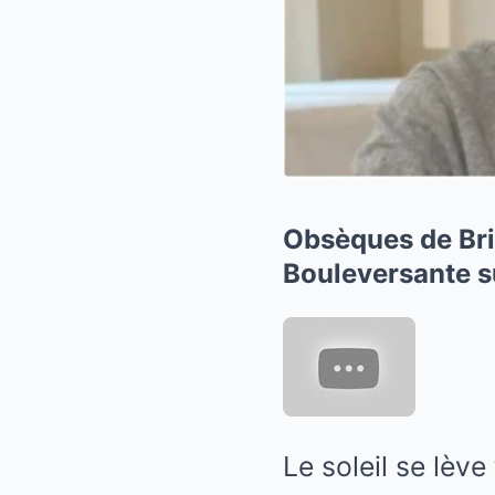
Obsèques de Brig
Bouleversante su
Le soleil se lèv