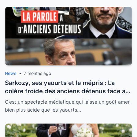
News
•
7 months ago
Sarkozy, ses yaourts et le mépris : La
colère froide des anciens détenus face au
“Sarko-show” indécent
C’est un spectacle médiatique qui laisse un goût amer,
bien plus acide que les yaourts…