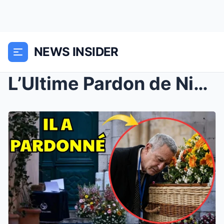
NEWS INSIDER
L’Ultime Pardon de Nicolas aux Obsèques de B...