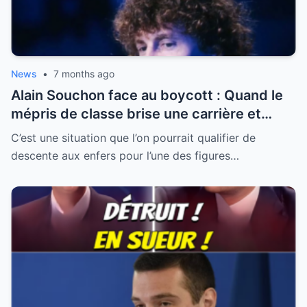
News
•
7 months ago
Alain Souchon face au boycott : Quand le
mépris de classe brise une carrière et
révèle la fracture française
C’est une situation que l’on pourrait qualifier de
descente aux enfers pour l’une des figures…