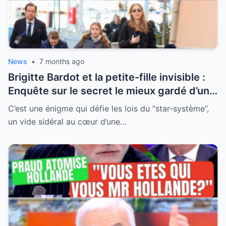
News
•
7 months ago
Brigitte Bardot et la petite-fille invisible :
Enquête sur le secret le mieux gardé d’une
famille qui a choisi l’effacement
C’est une énigme qui défie les lois du “star-système”,
un vide sidéral au cœur d’une…