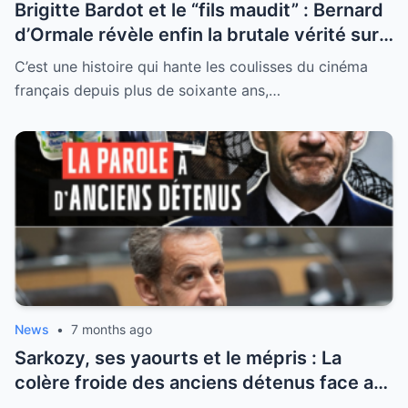
Brigitte Bardot et le “fils maudit” : Bernard
d’Ormale révèle enfin la brutale vérité sur
une maternité sacrifiée
C’est une histoire qui hante les coulisses du cinéma
français depuis plus de soixante ans,…
News
•
7 months ago
Sarkozy, ses yaourts et le mépris : La
colère froide des anciens détenus face au
“Sarko-show” indécent