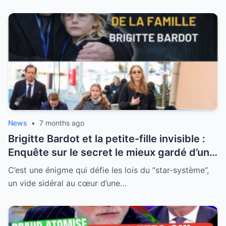
News
•
7 months ago
Brigitte Bardot et la petite-fille invisible :
Enquête sur le secret le mieux gardé d’une
famille qui a choisi l’effacement
C’est une énigme qui défie les lois du “star-système”,
un vide sidéral au cœur d’une…