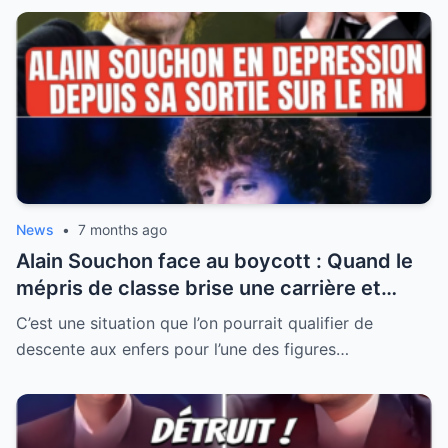
News
•
7 months ago
Alain Souchon face au boycott : Quand le
mépris de classe brise une carrière et
révèle la fracture française
C’est une situation que l’on pourrait qualifier de
descente aux enfers pour l’une des figures…