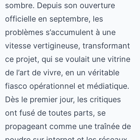
sombre. Depuis son ouverture
officielle en septembre, les
problèmes s’accumulent à une
vitesse vertigineuse, transformant
ce projet, qui se voulait une vitrine
de l’art de vivre, en un véritable
fiasco opérationnel et médiatique.
Dès le premier jour, les critiques
ont fusé de toutes parts, se
propageant comme une traînée de
poudre sur internet et les réseaux