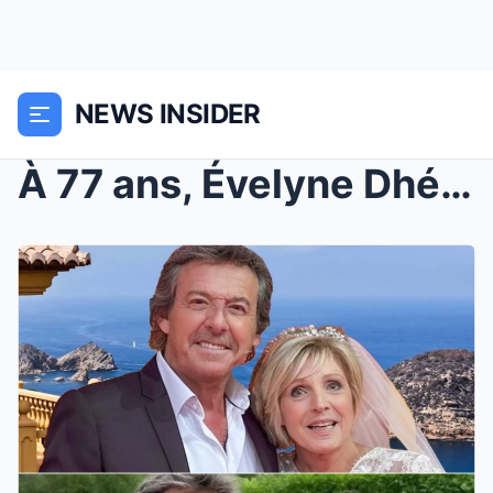
NEWS INSIDER
À 77 ans, Évelyne Dhéliat brise le silence, révèle...