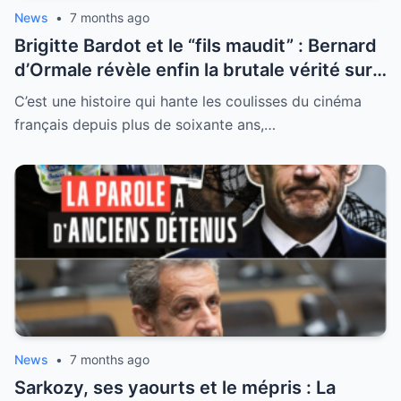
News
•
7 months ago
Brigitte Bardot et le “fils maudit” : Bernard
d’Ormale révèle enfin la brutale vérité sur
une maternité sacrifiée
C’est une histoire qui hante les coulisses du cinéma
français depuis plus de soixante ans,…
News
•
7 months ago
Sarkozy, ses yaourts et le mépris : La