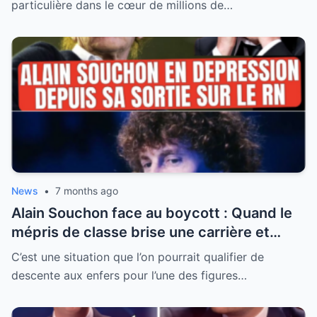
nouvelle vie
particulière dans le cœur de millions de…
News
•
7 months ago
Alain Souchon face au boycott : Quand le
mépris de classe brise une carrière et
révèle la fracture française
C’est une situation que l’on pourrait qualifier de
descente aux enfers pour l’une des figures…