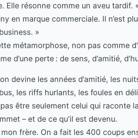
. Elle résonne comme un aveu tardif. «
y en marque commerciale. Il n’est plus
business. »
cette métamorphose, non pas comme d
e d’une perte : de sens, d’amitié, d’h
 on devine les années d’amitié, les nuit
us, les riffs hurlants, les foules en dél
pas être seulement celui qui raconte la
met – et de ce qu’il est devenu.
t mon frère. On a fait les 400 coups e