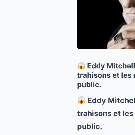
Eddy Mitchell,
trahisons et les
public.
Eddy Mitchell,
trahisons et le
public.