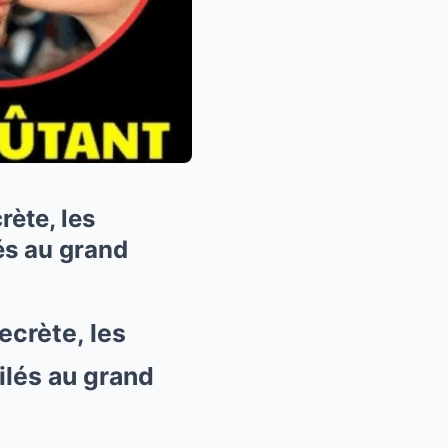
rète, les
és au grand
ecrète, les
ilés au grand