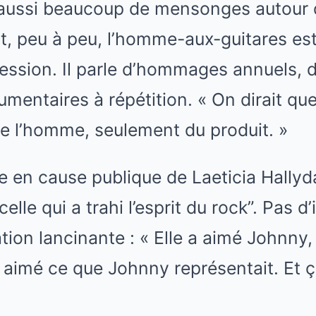
aussi beaucoup de mensonges autour de 
t, peu à peu, l’homme-aux-guitares est
ssion. Il parle d’hommages annuels, d
cumentaires à répétition. « On dirait q
e l’homme, seulement du produit. »
e en cause publique de Laeticia Hallyday
elle qui a trahi l’esprit du rock”. Pas d’
ion lancinante : « Elle a aimé Johnny, 
i aimé ce que Johnny représentait. Et ça