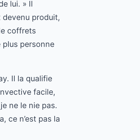
lui. » Il
 devenu produit,
e coffrets
ue plus personne
. Il la qualifie
invective facile,
je ne le nie pas.
, ce n’est pas la