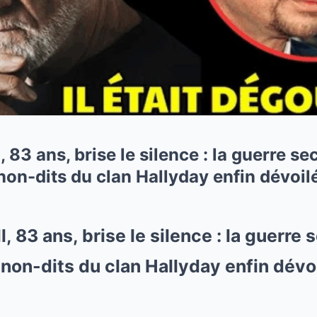
 83 ans, brise le silence : la guerre sec
 non-dits du clan Hallyday enfin dévoil
 83 ans, brise le silence : la guerre s
s non-dits du clan Hallyday enfin dévo