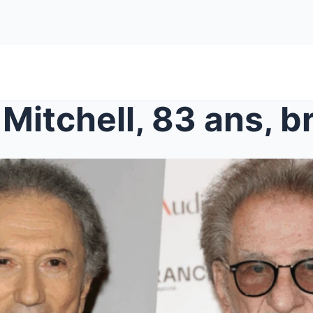
hell, 83 ans, brise le silence :