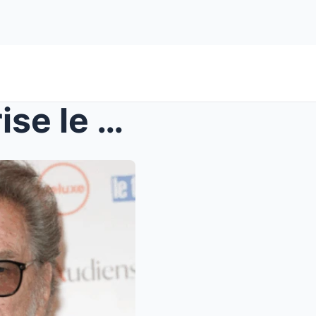
 la gue...