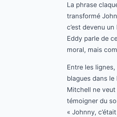
La phrase claque
transformé Johnn
c’est devenu un 
Eddy parle de 
moral, mais comm
Entre les lignes,
blagues dans le b
Mitchell ne veut 
témoigner du som
« Johnny, c’étai