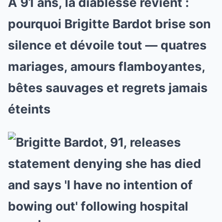
À 91 ans, la diablesse revient :
pourquoi Brigitte Bardot brise son
silence et dévoile tout — quatres
mariages, amours flamboyantes,
bêtes sauvages et regrets jamais
éteints