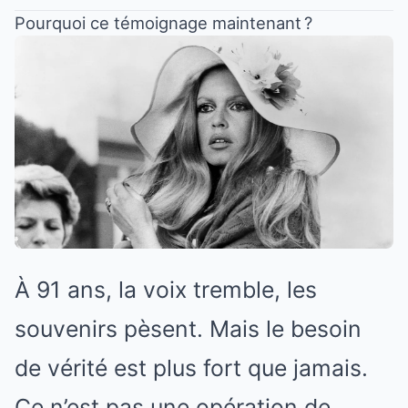
Pourquoi ce témoignage maintenant ?
À 91 ans, la voix tremble, les
souvenirs pèsent. Mais le besoin
de vérité est plus fort que jamais.
Ce n’est pas une opération de