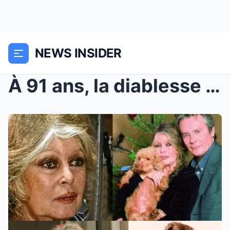
NEWS INSIDER
À 91 ans, la diablesse revient : pourquoi Brigitte...