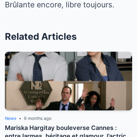
Brûlante encore, libre toujours.
Related Articles
News
•
9 months ago
Mariska Hargitay bouleverse Cannes :
entre larmes, héritage et glamour, l’actrice