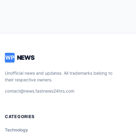
France
NEWS
WP
Unofficial news and updates. All trademarks belong to
their respective owners.
contact@news.fastnews24hrs.com
CATEGORIES
Technology