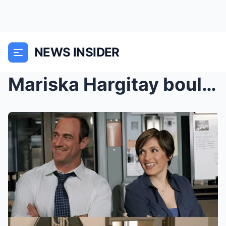
NEWS INSIDER
Mariska Hargitay bouleverse Cannes : entre larmes,...