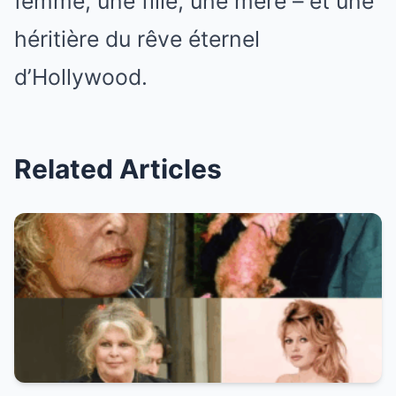
femme, une fille, une mère – et une
héritière du rêve éternel
d’Hollywood.
Related Articles