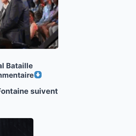
l Bataille
mentaire
Fontaine suivent