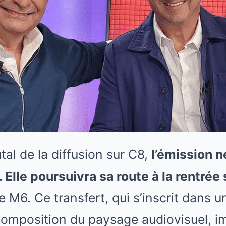
utal de la diffusion sur C8,
l’émission n
 Elle poursuivra sa route à la rentrée
 M6. Ce transfert, qui s’inscrit dans
composition du paysage audiovisuel, i