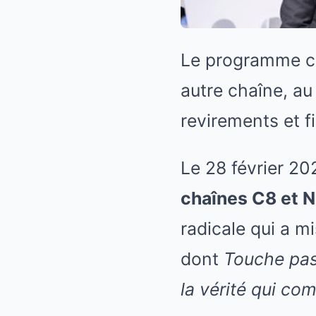
Le programme cul
autre chaîne, au
revirements et fi
Le 28 février 20
chaînes C8 et 
radicale qui a 
dont
Touche pas
la vérité qui co