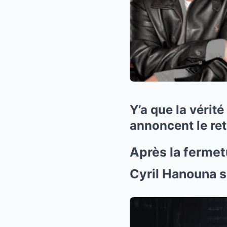
Y’a que la vérit
annoncent le reto
Après la fermet
Cyril Hanouna 