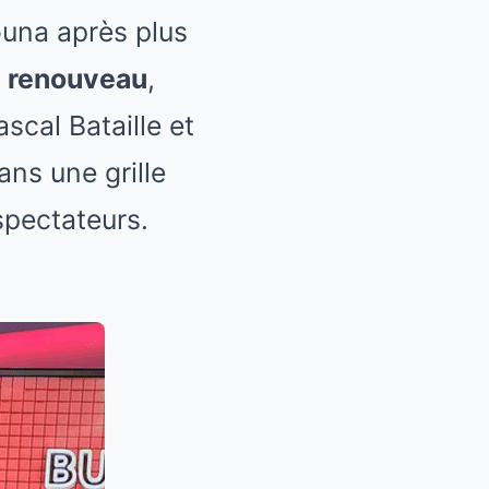
una après plus
i renouveau
,
scal Bataille et
ans une grille
éspectateurs.