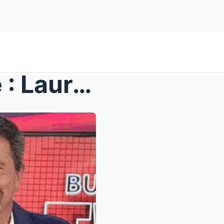
Y’a que la vérité qui compte : Laurent Fontaine et...