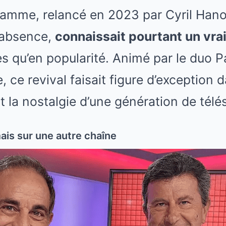
ramme, relancé en 2023 par Cyril Hano
’absence,
connaissait pourtant un vra
s qu’en popularité. Animé par le duo Pa
 ce revival faisait figure d’exception d
nt la nostalgie d’une génération de tél
is sur une autre chaîne