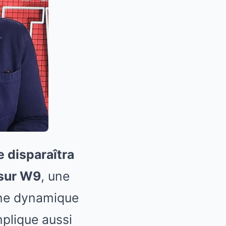
e disparaîtra
 sur W9
, une
 une dynamique
mplique aussi