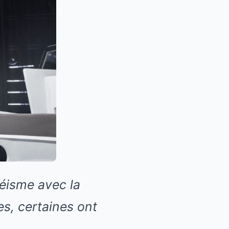
séisme avec la
s, certaines ont