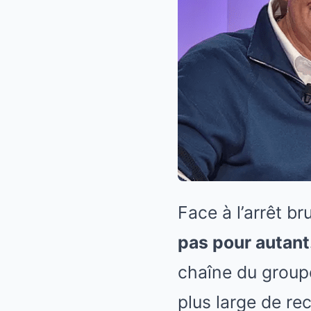
Face à l’arrêt br
pas pour autant.
chaîne du groupe
plus large de re