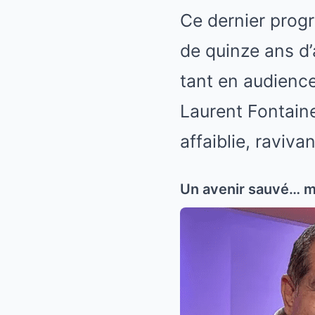
Ce dernier prog
de quinze ans d
tant en audience
Laurent Fontaine,
affaiblie, raviva
Un avenir sauvé… ma