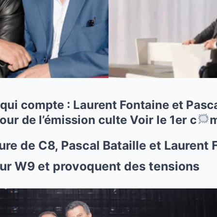
é qui compte : Laurent Fontaine et Pasca
ur de l’émission culte Voir le 1er c
m
ure de C8, Pascal Bataille et Laurent 
sur W9 et provoquent des tensions