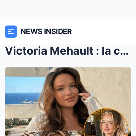
NEWS INSIDER
Victoria Mehault : la candidate se lance dans la m...