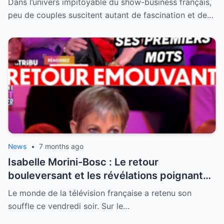
Dans l’univers impitoyable du show-business français,
peu de couples suscitent autant de fascination et de…
News
•
7 months ago
Isabelle Morini-Bosc : Le retour
bouleversant et les révélations poignantes
après la perte de son mari
Le monde de la télévision française a retenu son
souffle ce vendredi soir. Sur le…