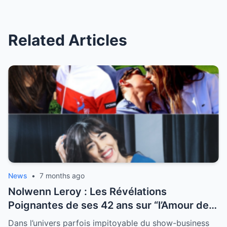
Related Articles
News
•
7 months ago
Nolwenn Leroy : Les Révélations
Poignantes de ses 42 ans sur “l’Amour de
sa Vie”
Dans l’univers parfois impitoyable du show-business