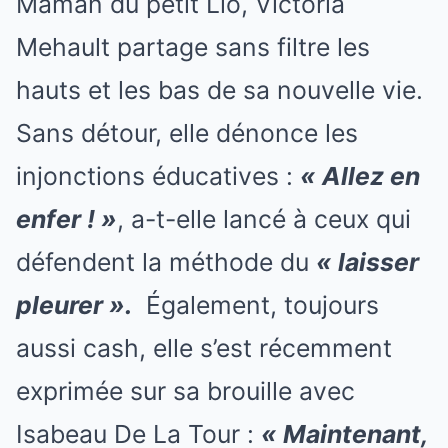
Maman du petit Lio, Victoria
Mehault partage sans filtre les
hauts et les bas de sa nouvelle vie.
Sans détour, elle dénonce les
injonctions éducatives :
« Allez en
enfer ! »
, a-t-elle lancé à ceux qui
défendent la méthode du
« laisser
pleurer ».
Également, toujours
aussi cash, elle s’est récemment
exprimée sur sa brouille avec
Isabeau De La Tour :
« Maintenant,