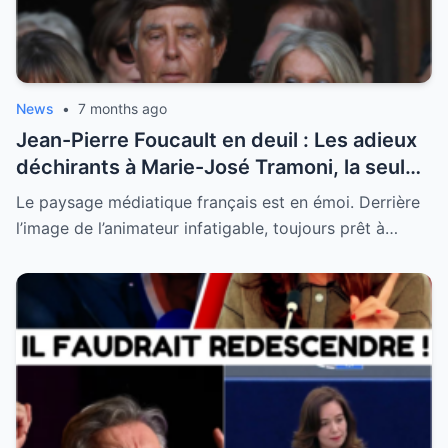
News
•
7 months ago
Jean-Pierre Foucault en deuil : Les adieux
déchirants à Marie-José Tramoni, la seule
femme qu’il ait jamais épousée
Le paysage médiatique français est en émoi. Derrière
l’image de l’animateur infatigable, toujours prêt à…