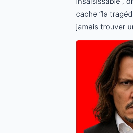
insaisissable”, 
cache “la tragéd
jamais trouver un