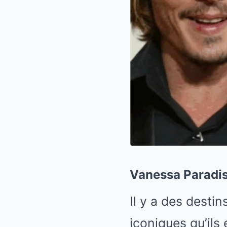
Vanessa Paradis
Il y a des destin
iconiques qu’il