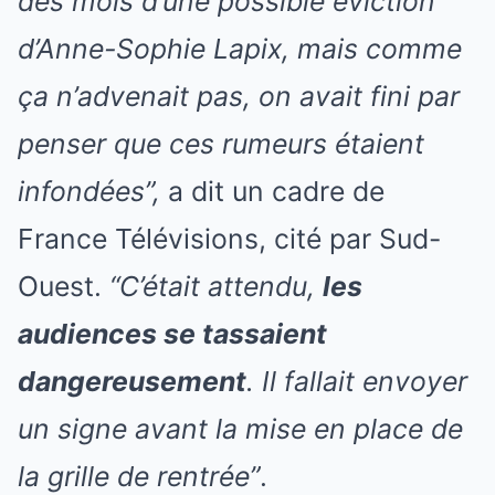
des mois d’une possible éviction
d’Anne-Sophie Lapix, mais comme
ça n’advenait pas, on avait fini par
penser que ces rumeurs étaient
infondées”,
a dit un cadre de
France Télévisions, cité par Sud-
Ouest.
“C’était attendu,
les
audiences se tassaient
dangereusement
. Il fallait envoyer
un signe avant la mise en place de
la grille de rentrée”
.