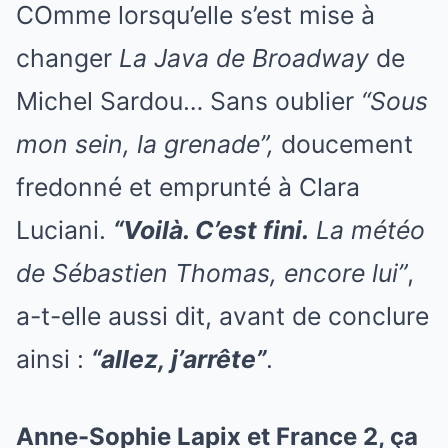
COmme lorsqu’elle s’est mise à
changer
La Java de Broadway
de
Michel Sardou… Sans oublier
“Sous
mon sein, la grenade”,
doucement
fredonné et emprunté à Clara
Luciani.
“Voilà. C’est fini.
La météo
de Sébastien Thomas, encore lui”
,
a-t-elle aussi dit, avant de conclure
ainsi :
“allez, j’arrête”
.
Anne-Sophie Lapix et France 2, ça