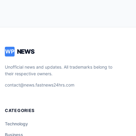
NEWS
WP
Unofficial news and updates. All trademarks belong to
their respective owners.
contact@news.fastnews24hrs.com
CATEGORIES
Technology
Business