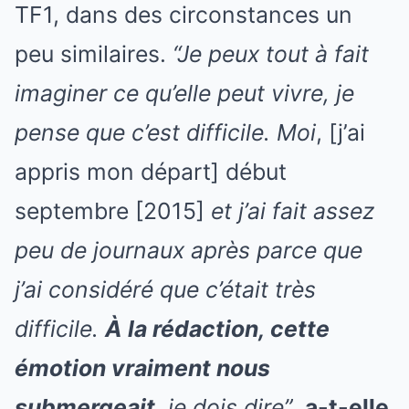
TF1, dans des circonstances un
peu similaires.
“Je peux tout à fait
imaginer ce qu’elle peut vivre, je
pense que c’est difficile. Moi
, [j’ai
appris mon départ] début
septembre [2015]
et j’ai fait assez
peu de journaux après parce que
j’ai considéré que c’était très
difficile.
À la rédaction, cette
émotion vraiment nous
submergeait
, je dois dire”
,
a-t-elle