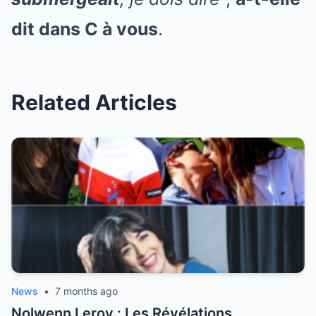
dit dans C à vous
.
Related Articles
News
•
7 months ago
Nolwenn Leroy : Les Révélations