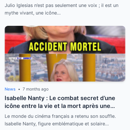
sa santé, la légende se livre enfin
Julio Iglesias n’est pas seulement une voix ; il est un
mythe vivant, une icône…
News
•
7 months ago
Isabelle Nanty : Le combat secret d’une
icône entre la vie et la mort après une
hospitalisation critique
Le monde du cinéma français a retenu son souffle.
Isabelle Nanty, figure emblématique et solaire…