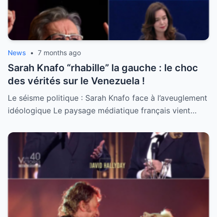
News
•
7 months ago
Sarah Knafo “rhabille” la gauche : le choc
des vérités sur le Venezuela !
Le séisme politique : Sarah Knafo face à l’aveuglement
idéologique Le paysage médiatique français vient…