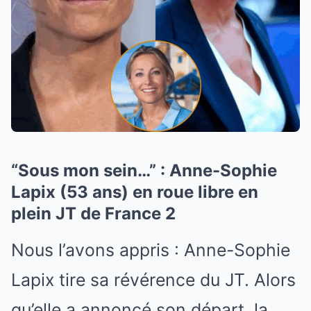
“Sous mon sein…” : Anne-Sophie
Lapix (53 ans) en roue libre en
plein JT de France 2
Nous l’avons appris : Anne-Sophie
Lapix tire sa révérence du JT. Alors
qu’elle a annoncé son départ, la