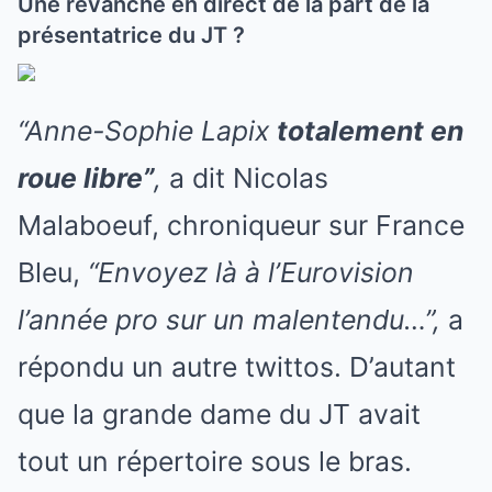
Une revanche en direct de la part de la
présentatrice du JT ?
“Anne-Sophie Lapix
totalement en
roue libre”
,
a dit Nicolas
Malaboeuf, chroniqueur sur France
Bleu,
“Envoyez là à l’Eurovision
l’année pro sur un malentendu…”,
a
répondu un autre twittos. D’autant
que la grande dame du JT avait
tout un répertoire sous le bras.