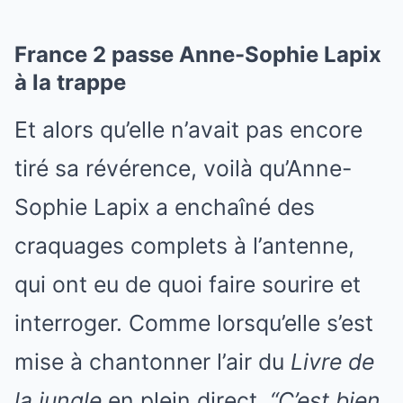
France 2 passe Anne-Sophie Lapix
à la trappe
Et alors qu’elle n’avait pas encore
tiré sa révérence, voilà qu’Anne-
Sophie Lapix a enchaîné des
craquages complets à l’antenne,
qui ont eu de quoi faire sourire et
interroger. Comme lorsqu’elle s’est
mise à chantonner l’air du
Livre de
la jungle
en plein direct.
“C’est bien