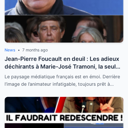
News
•
7 months ago
Jean-Pierre Foucault en deuil : Les adieux
déchirants à Marie-José Tramoni, la seule
femme qu’il ait jamais épousée
Le paysage médiatique français est en émoi. Derrière
l’image de l’animateur infatigable, toujours prêt à…