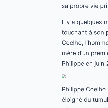
sa propre vie pr
Il y a quelques m
touchant à son p
Coelho, l’homme 
mère d’un premie
Philippe en juin
Philippe Coelho 
éloigné du tumu