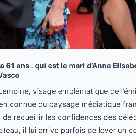
a 61 ans : qui est le mari d’Anne Elisa
 Vasco
Lemoine, visage emblématique de l’ém
ien connue du paysage médiatique franç
t de recueillir les confidences des céléb
ateau, il lui arrive parfois de lever un c