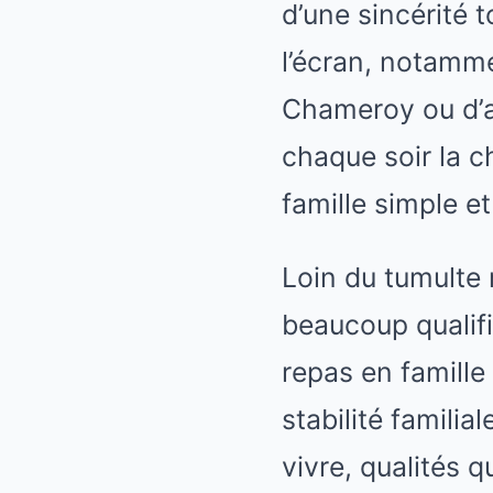
d’une sincérité
l’écran, notamm
Chameroy ou d’au
chaque soir la c
famille simple e
Loin du tumulte 
beaucoup qualifi
repas en famille
stabilité familia
vivre, qualités 