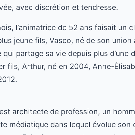
ivée, avec discrétion et tendresse.
ois, l’animatrice de 52 ans faisait un cl
lus jeune fils, Vasco, né de son union
qui partage sa vie depuis plus d’une 
r fils, Arthur, né en 2004, Anne-Élisa
 2012.
est architecte de profession, un homme
lte médiatique dans lequel évolue son