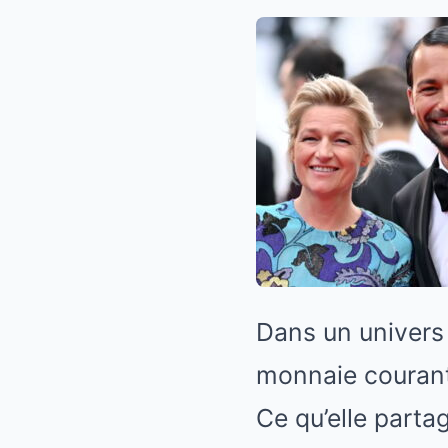
Dans un univers 
monnaie courant
Ce qu’elle parta