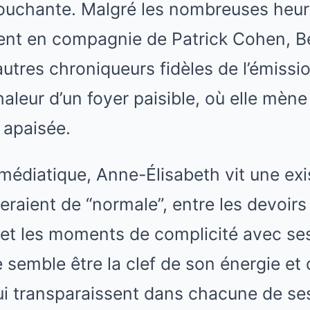
 touchante. Malgré les nombreuses heu
ent en compagnie de Patrick Cohen, B
tres chroniqueurs fidèles de l’émissio
haleur d’un foyer paisible, où elle mène
t apaisée.
médiatique, Anne-Élisabeth vit une ex
eraient de “normale”, entre les devoirs
 et les moments de complicité avec se
le semble être la clef de son énergie et 
qui transparaissent dans chacune de se