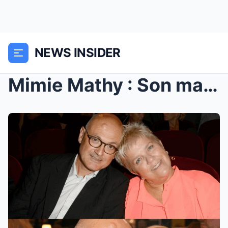
NEWS INSIDER
Mimie Mathy : Son mari a confirmé une nouvelle de ...