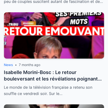
peu de couples suscitent autant de fascination et de…
News
•
7 months ago
Isabelle Morini-Bosc : Le retour
bouleversant et les révélations poignantes
après la perte de son mari
Le monde de la télévision française a retenu son
souffle ce vendredi soir. Sur le…