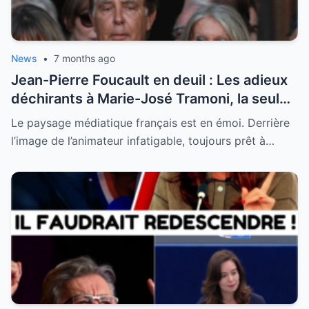
News
•
7 months ago
Jean-Pierre Foucault en deuil : Les adieux
déchirants à Marie-José Tramoni, la seule
femme qu’il ait jamais épousée
Le paysage médiatique français est en émoi. Derrière
l’image de l’animateur infatigable, toujours prêt à…