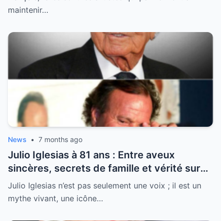
maintenir…
News
•
7 months ago
Julio Iglesias à 81 ans : Entre aveux
sincères, secrets de famille et vérité sur
sa santé, la légende se livre enfin
Julio Iglesias n’est pas seulement une voix ; il est un
mythe vivant, une icône…