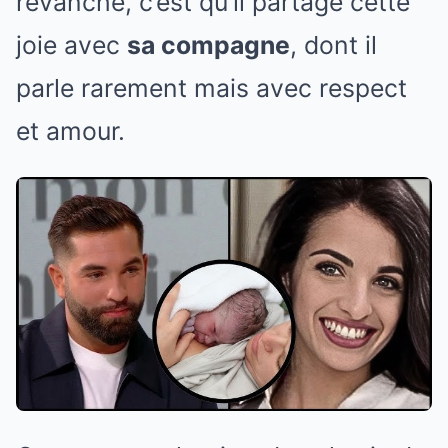
revanche, c’est qu’il partage cette
joie avec
sa compagne
, dont il
parle rarement mais avec respect
et amour.