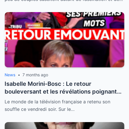
News
•
7 months ago
Isabelle Morini-Bosc : Le retour
bouleversant et les révélations poignantes
après la perte de son mari
Le monde de la télévision française a retenu son
souffle ce vendredi soir. Sur le…