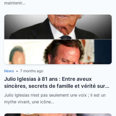
maintenir…
News
•
7 months ago
Julio Iglesias à 81 ans : Entre aveux
sincères, secrets de famille et vérité sur
sa santé, la légende se livre enfin
Julio Iglesias n’est pas seulement une voix ; il est un
mythe vivant, une icône…