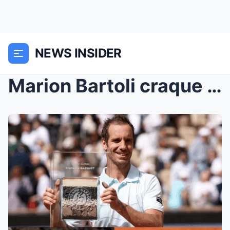
NEWS INSIDER
Marion Bartoli craque complètement à l’antenne fac...