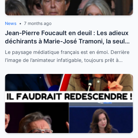
News
•
7 months ago
Jean-Pierre Foucault en deuil : Les adieux
déchirants à Marie-José Tramoni, la seule
femme qu’il ait jamais épousée
Le paysage médiatique français est en émoi. Derrière
l’image de l’animateur infatigable, toujours prêt à…