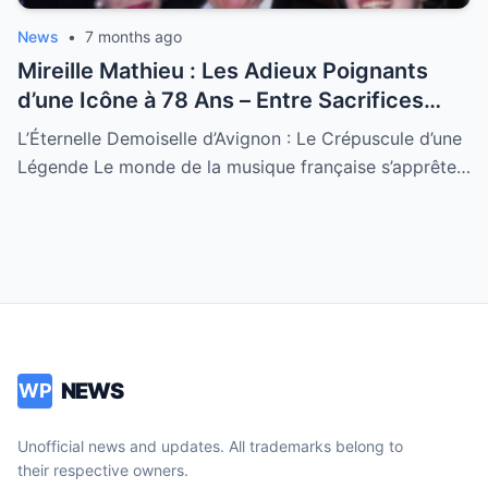
News
•
7 months ago
Mireille Mathieu : Les Adieux Poignants
d’une Icône à 78 Ans – Entre Sacrifices
Amoureux et Destin Royal
L’Éternelle Demoiselle d’Avignon : Le Crépuscule d’une
Légende Le monde de la musique française s’apprête…
NEWS
WP
Unofficial news and updates. All trademarks belong to
their respective owners.