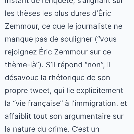
instant de l’enquête, s’alignant sur
les thèses les plus dures d’Éric
Zemmour, ce que le journaliste ne
manque pas de souligner (“vous
rejoignez Éric Zemmour sur ce
thème-là”). S’il répond “non”, il
désavoue la rhétorique de son
propre tweet, qui lie explicitement
la “vie française” à l’immigration, et
affaiblit tout son argumentaire sur
la nature du crime. C’est un