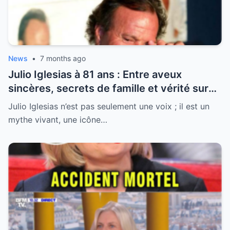
News
•
7 months ago
Julio Iglesias à 81 ans : Entre aveux
sincères, secrets de famille et vérité sur
sa santé, la légende se livre enfin
Julio Iglesias n’est pas seulement une voix ; il est un
mythe vivant, une icône…