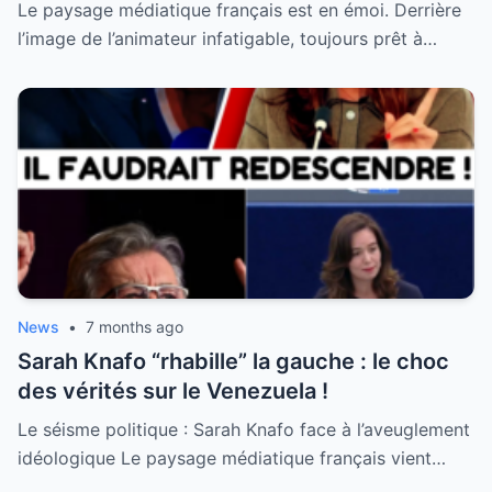
femme qu’il ait jamais épousée
Le paysage médiatique français est en émoi. Derrière
l’image de l’animateur infatigable, toujours prêt à…
News
•
7 months ago
Sarah Knafo “rhabille” la gauche : le choc
des vérités sur le Venezuela !
Le séisme politique : Sarah Knafo face à l’aveuglement
idéologique Le paysage médiatique français vient…