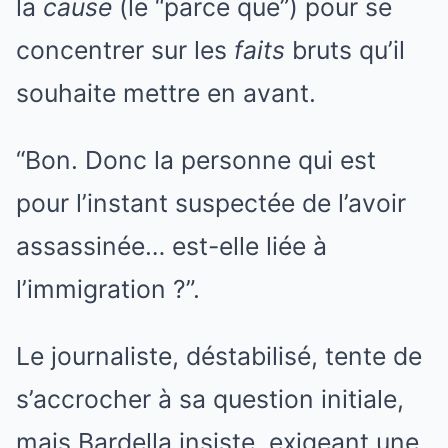
la
cause
(le “parce que”) pour se
concentrer sur les
faits
bruts qu’il
souhaite mettre en avant.
“Bon. Donc la personne qui est
pour l’instant suspectée de l’avoir
assassinée… est-elle liée à
l’immigration ?”.
Le journaliste, déstabilisé, tente de
s’accrocher à sa question initiale,
mais Bardella insiste, exigeant une