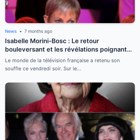
News
•
7 months ago
Isabelle Morini-Bosc : Le retour
bouleversant et les révélations poignantes
après la perte de son mari
Le monde de la télévision française a retenu son
souffle ce vendredi soir. Sur le…