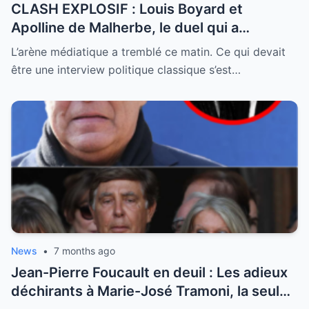
CLASH EXPLOSIF : Louis Boyard et
Apolline de Malherbe, le duel qui a
embrasé le direct !
L’arène médiatique a tremblé ce matin. Ce qui devait
être une interview politique classique s’est…
News
•
7 months ago
Jean-Pierre Foucault en deuil : Les adieux
déchirants à Marie-José Tramoni, la seule