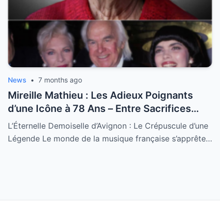
News
•
7 months ago
Mireille Mathieu : Les Adieux Poignants
d’une Icône à 78 Ans – Entre Sacrifices
Amoureux et Destin Royal
L’Éternelle Demoiselle d’Avignon : Le Crépuscule d’une
Légende Le monde de la musique française s’apprête…