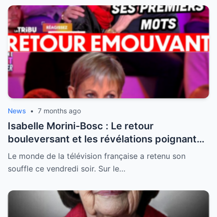
News
•
7 months ago
Isabelle Morini-Bosc : Le retour
bouleversant et les révélations poignantes
après la perte de son mari
Le monde de la télévision française a retenu son
souffle ce vendredi soir. Sur le…