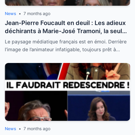
News
•
7 months ago
Jean-Pierre Foucault en deuil : Les adieux
déchirants à Marie-José Tramoni, la seule
femme qu’il ait jamais épousée
Le paysage médiatique français est en émoi. Derrière
l’image de l’animateur infatigable, toujours prêt à…
News
•
7 months ago