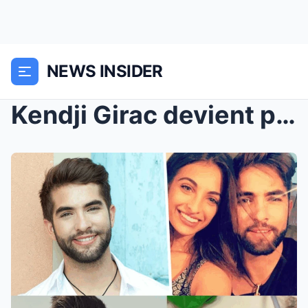
NEWS INSIDER
Kendji Girac devient papa pour la deuxième fois : ...