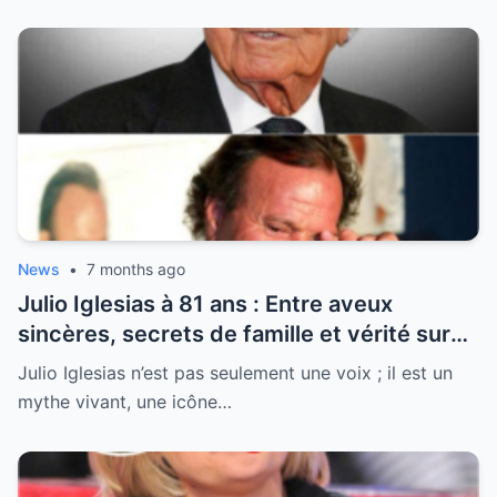
News
•
7 months ago
Julio Iglesias à 81 ans : Entre aveux
sincères, secrets de famille et vérité sur
sa santé, la légende se livre enfin
Julio Iglesias n’est pas seulement une voix ; il est un
mythe vivant, une icône…