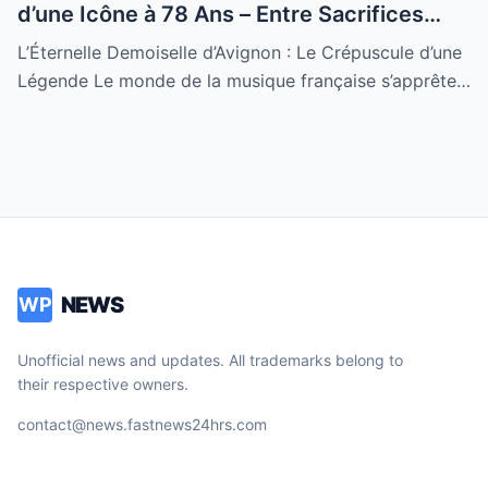
d’une Icône à 78 Ans – Entre Sacrifices
Amoureux et Destin Royal
L’Éternelle Demoiselle d’Avignon : Le Crépuscule d’une
Légende Le monde de la musique française s’apprête…
NEWS
WP
Unofficial news and updates. All trademarks belong to
their respective owners.
contact@news.fastnews24hrs.com