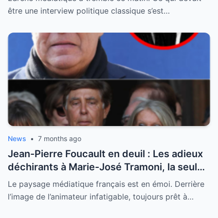
être une interview politique classique s’est…
News
•
7 months ago
Jean-Pierre Foucault en deuil : Les adieux
déchirants à Marie-José Tramoni, la seule
femme qu’il ait jamais épousée
Le paysage médiatique français est en émoi. Derrière
l’image de l’animateur infatigable, toujours prêt à…