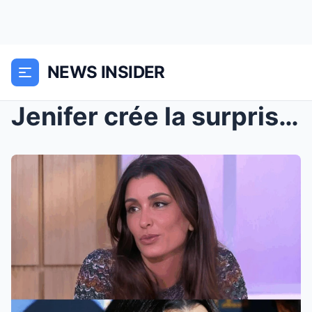
NEWS INSIDER
Jenifer crée la surprise avec une grande annonce, ...