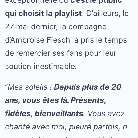
exceptionnelle où
c’est le public
qui choisit la playlist
. D’ailleurs, le
27 mai dernier, la compagne
d’Ambroise Fieschi a pris le temps
de remercier ses fans pour leur
soutien inestimable.
“
Mes soleils !
Depuis plus de 20
ans, vous êtes là. Présents,
fidèles, bienveillants
. Vous avez
chanté avec moi, pleuré parfois, ri