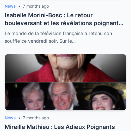
News
•
7 months ago
Isabelle Morini-Bosc : Le retour
bouleversant et les révélations poignantes
après la perte de son mari
Le monde de la télévision française a retenu son
souffle ce vendredi soir. Sur le…
News
•
7 months ago
Mireille Mathieu : Les Adieux Poignants