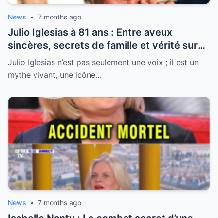
News
•
7 months ago
Julio Iglesias à 81 ans : Entre aveux
sincères, secrets de famille et vérité sur
sa santé, la légende se livre enfin
Julio Iglesias n’est pas seulement une voix ; il est un
mythe vivant, une icône…
News
•
7 months ago