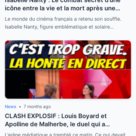
Isabelle Nanty : Le combat secret d’une
icône entre la vie et la mort après une
hospitalisation critique
Le monde du cinéma français a retenu son souffle.
Isabelle Nanty, figure emblématique et solaire…
News
•
7 months ago
CLASH EXPLOSIF : Louis Boyard et
Apolline de Malherbe, le duel qui a
embrasé le direct !
L’arène médiatique a tremblé ce matin. Ce qui devait