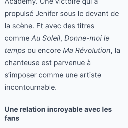
Academy. Une victoire qui a
propulsé Jenifer sous le devant de
la scène. Et avec des titres
comme
Au Soleil
,
Donne-moi le
temps
ou encore
Ma Révolution
, la
chanteuse est parvenue à
s’imposer comme une artiste
incontournable.
Une relation incroyable avec les
fans