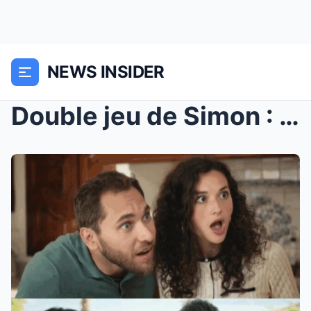
NEWS INSIDER
Double jeu de Simon : Raphaëlle tombe dans son piè...