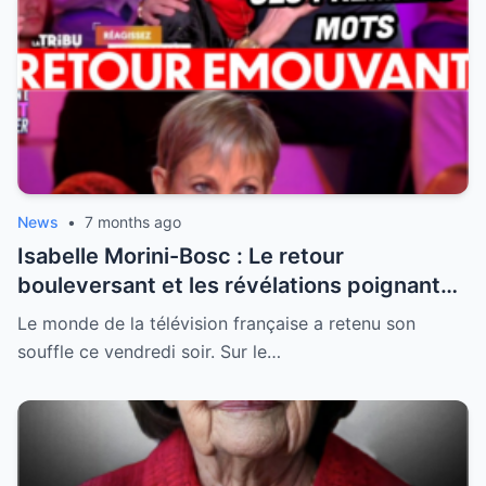
News
•
7 months ago
Isabelle Morini-Bosc : Le retour
bouleversant et les révélations poignantes
après la perte de son mari
Le monde de la télévision française a retenu son
souffle ce vendredi soir. Sur le…