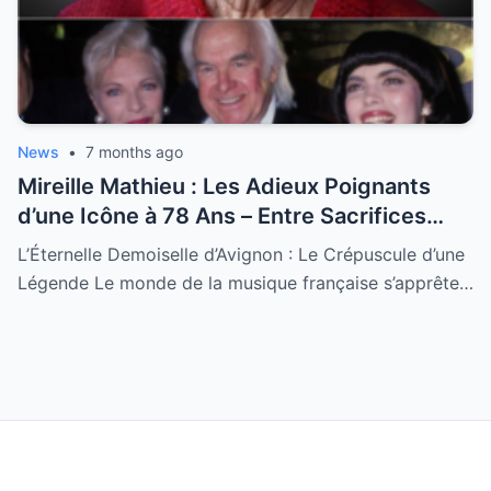
News
•
7 months ago
Mireille Mathieu : Les Adieux Poignants
d’une Icône à 78 Ans – Entre Sacrifices
Amoureux et Destin Royal
L’Éternelle Demoiselle d’Avignon : Le Crépuscule d’une
Légende Le monde de la musique française s’apprête…