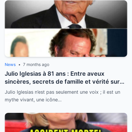
News
•
7 months ago
Julio Iglesias à 81 ans : Entre aveux
sincères, secrets de famille et vérité sur
sa santé, la légende se livre enfin
Julio Iglesias n’est pas seulement une voix ; il est un
mythe vivant, une icône…