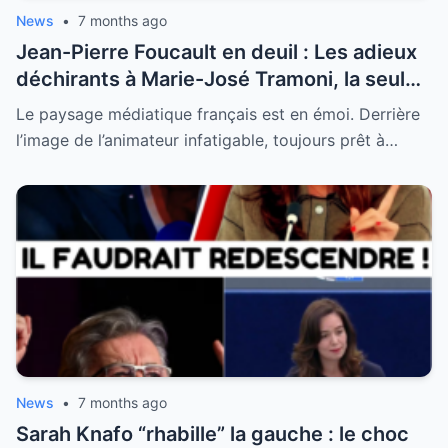
News
•
7 months ago
Jean-Pierre Foucault en deuil : Les adieux
déchirants à Marie-José Tramoni, la seule
femme qu’il ait jamais épousée
Le paysage médiatique français est en émoi. Derrière
l’image de l’animateur infatigable, toujours prêt à…
News
•
7 months ago
Sarah Knafo “rhabille” la gauche : le choc