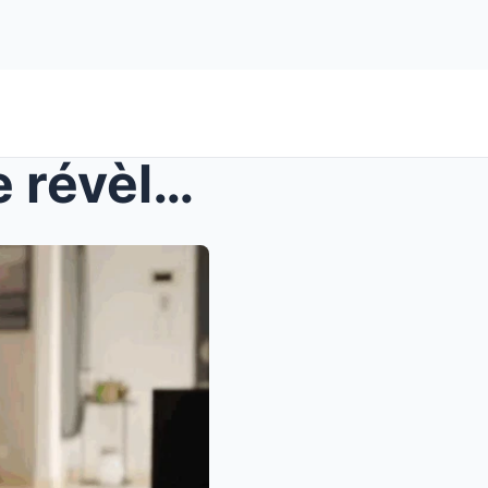
DNA : le vrai responsable se révèle enfin à Sète, ...