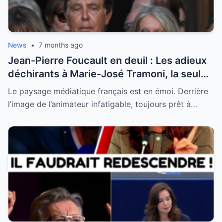
News
•
7 months ago
Jean-Pierre Foucault en deuil : Les adieux
déchirants à Marie-José Tramoni, la seule
femme qu’il ait jamais épousée
Le paysage médiatique français est en émoi. Derrière
l’image de l’animateur infatigable, toujours prêt à…