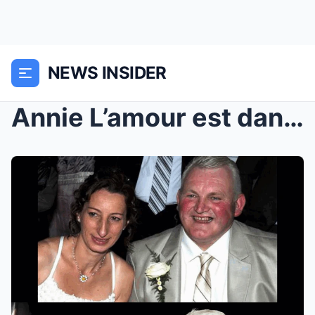
NEWS INSIDER
Annie L’amour est dans le pré dévoile sa vie “horr...