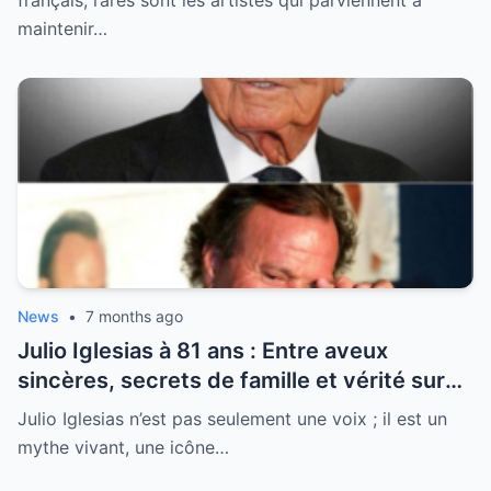
français, rares sont les artistes qui parviennent à
maintenir…
News
•
7 months ago
Julio Iglesias à 81 ans : Entre aveux
sincères, secrets de famille et vérité sur
sa santé, la légende se livre enfin
Julio Iglesias n’est pas seulement une voix ; il est un
mythe vivant, une icône…