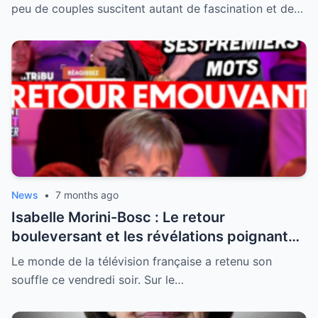
peu de couples suscitent autant de fascination et de…
News
•
7 months ago
Isabelle Morini-Bosc : Le retour
bouleversant et les révélations poignantes
après la perte de son mari
Le monde de la télévision française a retenu son
souffle ce vendredi soir. Sur le…