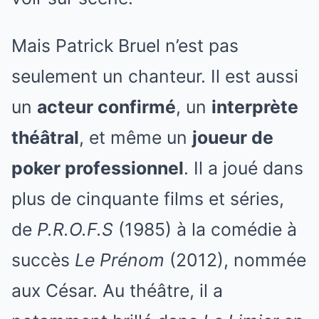
Mais Patrick Bruel n’est pas
seulement un chanteur. Il est aussi
un
acteur confirmé
, un
interprète
théâtral
, et même un
joueur de
poker professionnel
. Il a joué dans
plus de cinquante films et séries,
de
P.R.O.F.S
(1985) à la comédie à
succès
Le Prénom
(2012), nommée
aux César. Au théâtre, il a