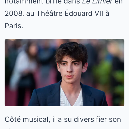
notamment brillé dans
Le Limier
en
2008, au Théâtre Édouard VII à
Paris.
Côté musical, il a su diversifier son