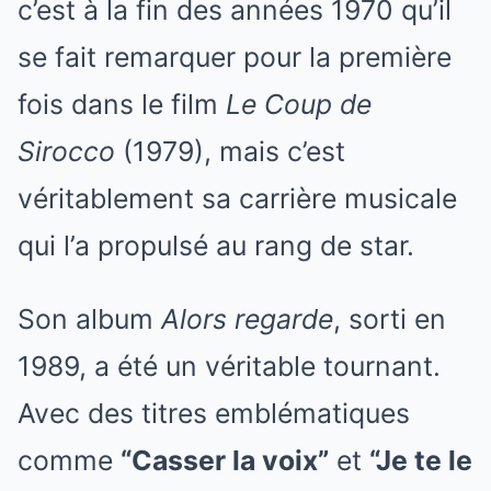
c’est à la fin des années 1970 qu’il
se fait remarquer pour la première
fois dans le film
Le Coup de
Sirocco
(1979), mais c’est
véritablement sa carrière musicale
qui l’a propulsé au rang de star.
Son album
Alors regarde
, sorti en
1989, a été un véritable tournant.
Avec des titres emblématiques
comme
“Casser la voix”
et
“Je te le