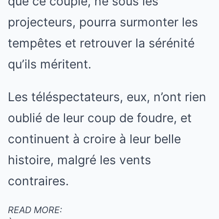
que ce couple, né sous les
projecteurs, pourra surmonter les
tempêtes et retrouver la sérénité
qu’ils méritent.
Les téléspectateurs, eux, n’ont rien
oublié de leur coup de foudre, et
continuent à croire à leur belle
histoire, malgré les vents
contraires.
READ MORE: