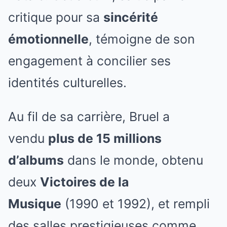
critique pour sa
sincérité
émotionnelle
, témoigne de son
engagement à concilier ses
identités culturelles.
Au fil de sa carrière, Bruel a
vendu
plus de 15 millions
d’albums
dans le monde, obtenu
deux
Victoires de la
Musique
(1990 et 1992), et rempli
des salles prestigieuses comme