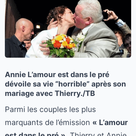
Annie L’amour est dans le pré
dévoile sa vie “horrible” après son
mariage avec Thierry./TB
Parmi les couples les plus
marquants de l’émission
« L’amour
est dans le pré »
, Thierry et Annie