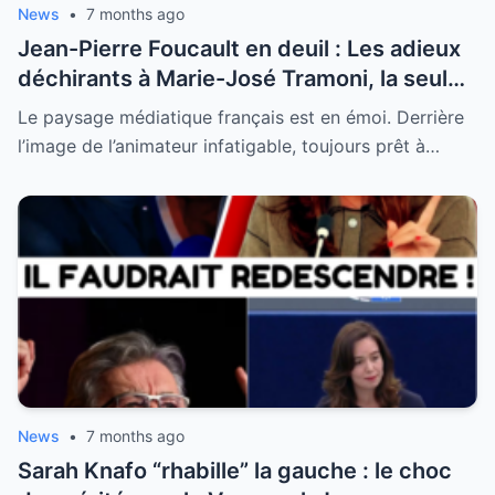
News
•
7 months ago
Jean-Pierre Foucault en deuil : Les adieux
déchirants à Marie-José Tramoni, la seule
femme qu’il ait jamais épousée
Le paysage médiatique français est en émoi. Derrière
l’image de l’animateur infatigable, toujours prêt à…
News
•
7 months ago
Sarah Knafo “rhabille” la gauche : le choc