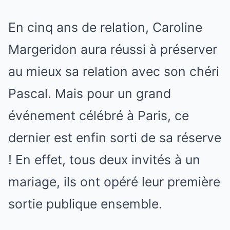
En cinq ans de relation, Caroline
Margeridon aura réussi à préserver
au mieux sa relation avec son chéri
Pascal. Mais pour un grand
événement célébré à Paris, ce
dernier est enfin sorti de sa réserve
! En effet, tous deux invités à un
mariage, ils ont opéré leur première
sortie publique ensemble.