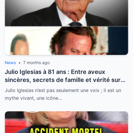
News
•
7 months ago
Julio Iglesias à 81 ans : Entre aveux
sincères, secrets de famille et vérité sur
sa santé, la légende se livre enfin
Julio Iglesias n’est pas seulement une voix ; il est un
mythe vivant, une icône…