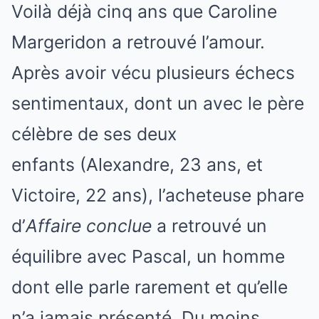
Voilà déjà cinq ans que Caroline
Margeridon a retrouvé l’amour.
Après avoir vécu plusieurs échecs
sentimentaux, dont un avec le père
célèbre de ses deux
enfants (Alexandre, 23 ans, et
Victoire, 22 ans), l’acheteuse phare
d’
Affaire conclue
a retrouvé un
équilibre avec Pascal, un homme
dont elle parle rarement et qu’elle
n’a jamais présenté. Du moins,