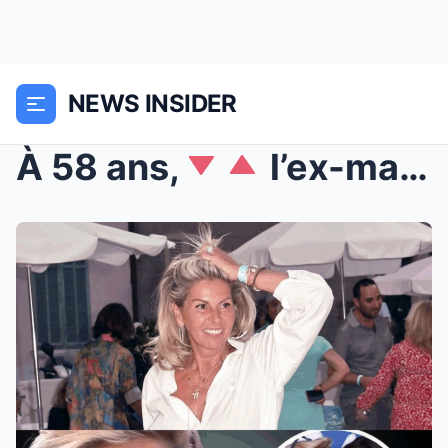
NEWS INSIDER
À 58 ans,
l’ex-mari de Caroline Margéridon...