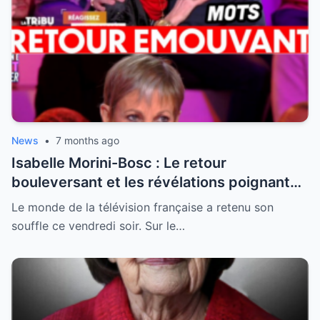
News
•
7 months ago
Isabelle Morini-Bosc : Le retour
bouleversant et les révélations poignantes
après la perte de son mari
Le monde de la télévision française a retenu son
souffle ce vendredi soir. Sur le…