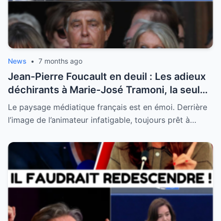
News
•
7 months ago
Jean-Pierre Foucault en deuil : Les adieux
déchirants à Marie-José Tramoni, la seule
femme qu’il ait jamais épousée
Le paysage médiatique français est en émoi. Derrière
l’image de l’animateur infatigable, toujours prêt à…