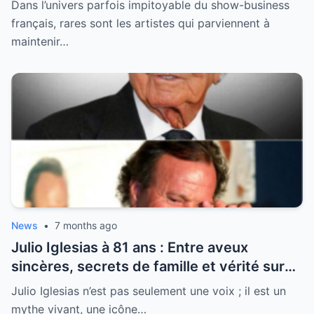
Dans l’univers parfois impitoyable du show-business
français, rares sont les artistes qui parviennent à
maintenir…
News
•
7 months ago
Julio Iglesias à 81 ans : Entre aveux
sincères, secrets de famille et vérité sur
sa santé, la légende se livre enfin
Julio Iglesias n’est pas seulement une voix ; il est un
mythe vivant, une icône…