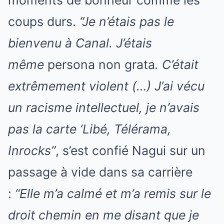
moments de bonheur comme les
coups durs.
“Je n’étais pas le
bienvenu à Canal. J’étais
même
persona non grata
. C’était
extrêmement violent (…) J’ai vécu
un racisme intellectuel, je n’avais
pas la carte ‘Libé, Télérama,
Inrocks”
, s’est confié Nagui sur un
passage à vide dans sa carrière
:
“Elle m’a calmé et m’a remis sur le
droit chemin en me disant que je