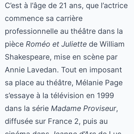
C’est à l’âge de 21 ans, que l’actrice
commence sa carrière
professionnelle au théâtre dans la
pièce
Roméo et Juliette
de William
Shakespeare, mise en scène par
Annie Lavedan. Tout en imposant
sa place au théâtre, Mélanie Page
s’essaye à la télévision en 1999
dans la série
Madame Proviseur
,
diffusée sur France 2, puis au
cinéma dans
Jeanne d’Arc
de Luc