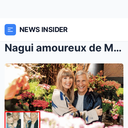
NEWS INSIDER
Nagui amoureux de Mélanie Page : Le couple tout so...