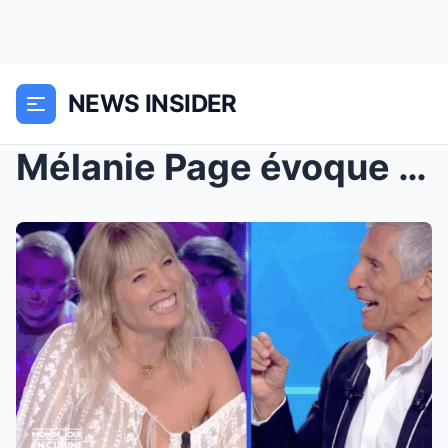
NEWS INSIDER
Mélanie Page évoque sa première rencontre avec Nag...