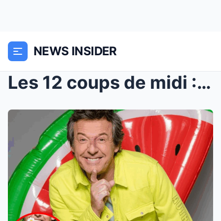
NEWS INSIDER
Les 12 coups de midi : Cet immense défi qui attend...