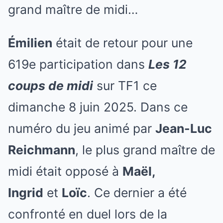
grand maître de midi…
Émilien
était de retour pour une
619e participation dans
Les 12
coups de midi
sur TF1 ce
dimanche 8 juin 2025. Dans ce
numéro du jeu animé par
Jean-Luc
Reichmann
, le plus grand maître de
midi était opposé à
Maël,
Ingrid
et
Loïc
. Ce dernier a été
confronté en duel lors de la