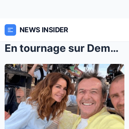
NEWS INSIDER
En tournage sur Demain nous appartient, Jean Luc R...