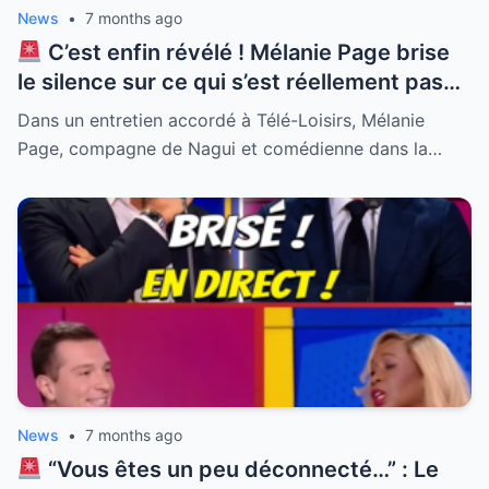
News
•
7 months ago
C’est enfin révélé ! Mélanie Page brise
le silence sur ce qui s’est réellement passé
en coulisses avec Natasha St-Pier. Alors
Dans un entretien accordé à Télé-Loisirs, Mélanie
que tout le monde s’interrogeait sur
Page, compagne de Nagui et comédienne dans la…
l’ambiance lors du tournage de la série
culte, la compagne de Nagui a lâché une
phrase qui en dit long sur leur relation loin
des caméras. Personne ne s’attendait à
une telle confession sur leur dynamique.
Découvrez la vérité sur cette rencontre
inattendue qui fait trembler la sphère
médiatique et change tout ce que vous
pensiez savoir.
News
•
7 months ago
“Vous êtes un peu déconnecté…” : Le