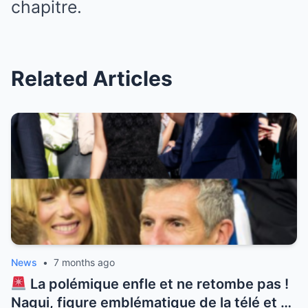
chapitre.
Related Articles
News
•
7 months ago
La polémique enfle et ne retombe pas !
Nagui, figure emblématique de la télé et né