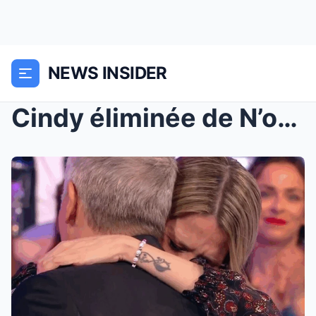
NEWS INSIDER
Cindy éliminée de N’oubliez pas les paroles,...